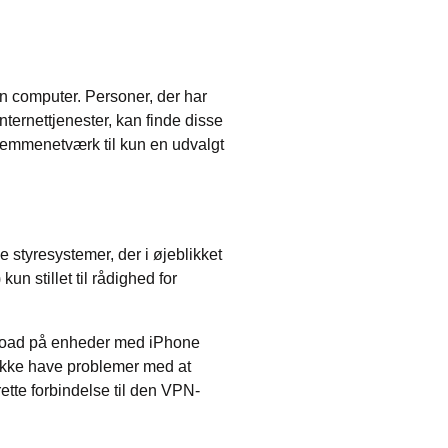
in computer. Personer, der har
internettjenester, kan finde disse
jemmenetværk til kun en udvalgt
 styresystemer, der i øjeblikket
un stillet til rådighed for
wnload på enheder med iPhone
ikke have problemer med at
ette forbindelse til den VPN-