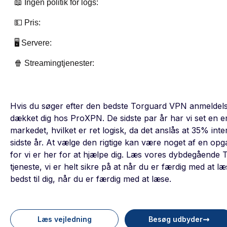
📖 Ingen politik for logs:
💵 Pris:
🖥️ Servere:
🍿 Streamingtjenester:
Hvis du søger efter den bedste Torguard VPN anmeldelse 
dækket dig hos ProXPN. De sidste par år har vi set en 
markedet, hvilket er ret logisk, da det anslås at 35% in
sidste år. At vælge den rigtige kan være noget af en op
for vi er her for at hjælpe dig. Læs vores dybdegående
tjeneste, vi er helt sikre på at når du er færdig med at l
bedst til dig, når du er færdig med at læse.
Læs vejledning
Besøg udbyder