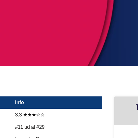
Info
3.3 ★★★☆☆
#11 ud af #29