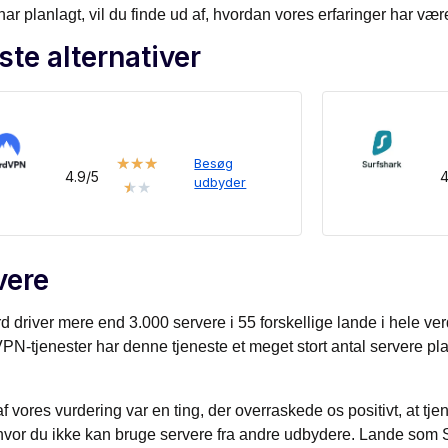
har planlagt, vil du finde ud af, hvordan vores erfaringer har 
ste alternativer
★
★
★
Besøg
4.9/5
4
udbyder
★
★
vere
d driver mere end 3.000 servere i 55 forskellige lande i hele v
PN-tjenester har denne tjeneste et meget stort antal servere pla
 af vores vurdering var en ting, der overraskede os positivt, at tj
hvor du ikke kan bruge servere fra andre udbydere. Lande som 