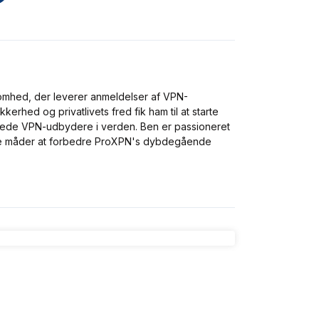
omhed, der leverer anmeldelser af VPN-
kerhed og privatlivets fred fik ham til at starte
rede VPN-udbydere i verden. Ben er passioneret
nye måder at forbedre ProXPN's dybdegående