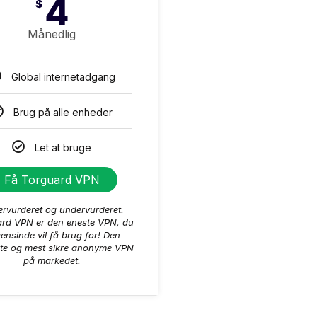
4
$
Månedlig
Global internetadgang
Brug på alle enheder
Let at bruge
Få Torguard VPN
rvurderet og undervurderet.
rd VPN er den eneste VPN, du
ensinde vil få brug for! Den
ste og mest sikre anonyme VPN
på markedet.