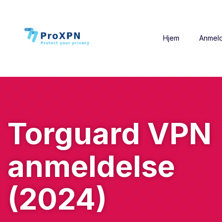
Hjem
Anmeld
Torguard VPN
anmeldelse
(2024)