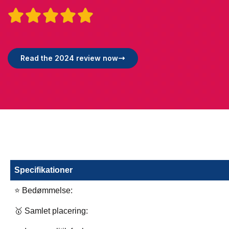





Read the 2024 review now
Specifikationer
⭐ Bedømmelse:
🥇 Samlet placering: