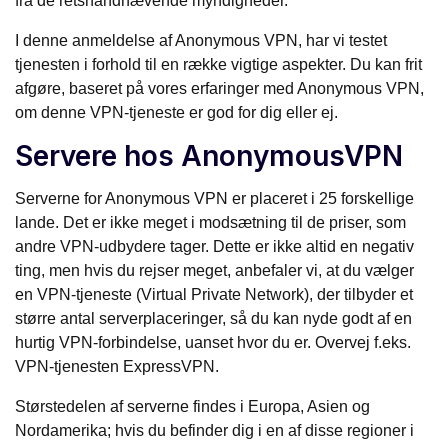
fra de retshåndhævende myndigheder.
I denne anmeldelse af Anonymous VPN, har vi testet
tjenesten i forhold til en række vigtige aspekter. Du kan frit
afgøre, baseret på vores erfaringer med Anonymous VPN,
om denne VPN-tjeneste er god for dig eller ej.
Servere hos AnonymousVPN
Serverne for Anonymous VPN er placeret i 25 forskellige
lande. Det er ikke meget i modsætning til de priser, som
andre VPN-udbydere tager. Dette er ikke altid en negativ
ting, men hvis du rejser meget, anbefaler vi, at du vælger
en VPN-tjeneste (Virtual Private Network), der tilbyder et
større antal serverplaceringer, så du kan nyde godt af en
hurtig VPN-forbindelse, uanset hvor du er. Overvej f.eks.
VPN-tjenesten ExpressVPN.
Størstedelen af serverne findes i Europa, Asien og
Nordamerika; hvis du befinder dig i en af disse regioner i