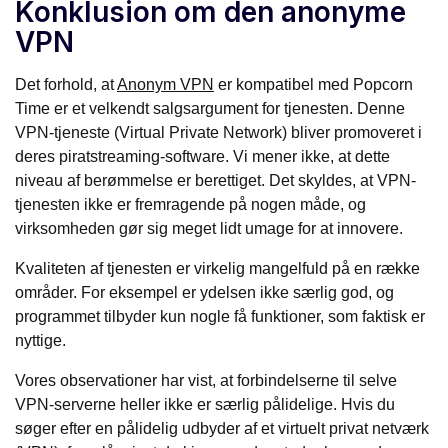
Konklusion om den anonyme
VPN
Det forhold, at
Anonym VPN
er kompatibel med Popcorn
Time er et velkendt salgsargument for tjenesten. Denne
VPN-tjeneste (Virtual Private Network) bliver promoveret i
deres piratstreaming-software. Vi mener ikke, at dette
niveau af berømmelse er berettiget. Det skyldes, at VPN-
tjenesten ikke er fremragende på nogen måde, og
virksomheden gør sig meget lidt umage for at innovere.
Kvaliteten af tjenesten er virkelig mangelfuld på en række
områder. For eksempel er ydelsen ikke særlig god, og
programmet tilbyder kun nogle få funktioner, som faktisk er
nyttige.
Vores observationer har vist, at forbindelserne til selve
VPN-serverne heller ikke er særlig pålidelige. Hvis du
søger efter en pålidelig udbyder af et virtuelt privat netværk