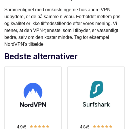
Sammenlignet med omkostningerne hos andre VPN-
udbydere, er de på samme niveau. Forholdet mellem pris
og kvalitet er ikke tilfredsstillende efter vores mening. Vi
mener, at den VPN-tjeneste, som I tilbyder, er væsentligt
bedre, selv om den koster mindre. Tag for eksempel
NordVPN's tilfælde.
Bedste alternativer
★
★
★
★
★
★
★
★
★
★
4.9/5
4.8/5