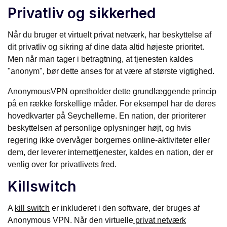
Privatliv og sikkerhed
Når du bruger et virtuelt privat netværk, har beskyttelse af
dit privatliv og sikring af dine data altid højeste prioritet.
Men når man tager i betragtning, at tjenesten kaldes
"anonym", bør dette anses for at være af største vigtighed.
AnonymousVPN opretholder dette grundlæggende princip
på en række forskellige måder. For eksempel har de deres
hovedkvarter på Seychellerne. En nation, der prioriterer
beskyttelsen af personlige oplysninger højt, og hvis
regering ikke overvåger borgernes online-aktiviteter eller
dem, der leverer internettjenester, kaldes en nation, der er
venlig over for privatlivets fred.
Killswitch
A
kill switch
er inkluderet i den software, der bruges af
Anonymous VPN. Når den virtuelle
privat netværk