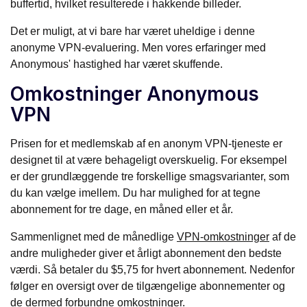
buffertid, hvilket resulterede i hakkende billeder.
Det er muligt, at vi bare har været uheldige i denne
anonyme VPN-evaluering. Men vores erfaringer med
Anonymous' hastighed har været skuffende.
Omkostninger Anonymous
VPN
Prisen for et medlemskab af en anonym VPN-tjeneste er
designet til at være behageligt overskuelig. For eksempel
er der grundlæggende tre forskellige smagsvarianter, som
du kan vælge imellem. Du har mulighed for at tegne
abonnement for tre dage, en måned eller et år.
Sammenlignet med de månedlige
VPN-omkostninger
af de
andre muligheder giver et årligt abonnement den bedste
værdi. Så betaler du $5,75 for hvert abonnement. Nedenfor
følger en oversigt over de tilgængelige abonnementer og
de dermed forbundne omkostninger.