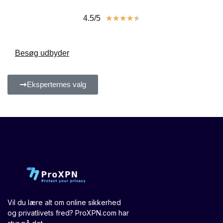
4.5/5
★
★
★
★
★
Besøg udbyder
Eksperternes valg
Vil du lære alt om online sikkerhed
og privatlivets fred? ProXPN.com har