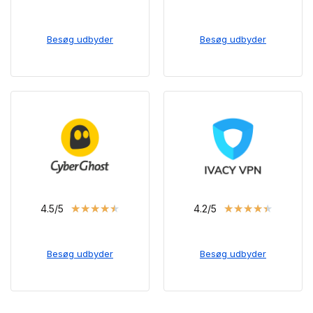
Besøg udbyder
Besøg udbyder
★
★
★
★
★
★
★
★
★
★
4.5/5
4.2/5
Besøg udbyder
Besøg udbyder