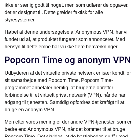
ikke er særlig godt til noget, men som udfører de opgaver,
det er designet til. Dette gælder faktisk for alle
styresystemer.
I løbet af denne undersøgelse af Anonymous VPN, har vi
fundet ud af, at produktet fungerer som annonceret. Med
hensyn til dette emne har vi ikke flere bemærkninger.
Popcorn Time og anonym VPN
Udbyderen af det virtuelle private netværk er især kendt for
sit samarbejde med Popcorn Time. Popcorn Time-
programmet anbefaler nemlig, at brugerne opretter
forbindelse til et virtuelt privat netværk (VPN), når de har
adgang til tjenesten. Samtidig opfordres det kraftigt til at
bruge en anonym VPN.
Men efter vores mening er der andre VPN-tjenester, som er
bedre end Anonymous VPN, når det kommer til at bruge
Popcorn Time. Det skyldes, at de hastigheder, du får med