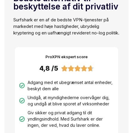
beskyttelse af dit privatliv
Surfshark er en af de bedste VPN-tjenester på
markedet med høje hastigheder, ubrydelig
kryptering og en uafhængigt revideret no-log politik.
ProXPN ekspert score
4,8 /5





Adgang med et ubegrænset antal enheder,
beskyt dem alle
Undgå, at myndighederne overvåger dig,
og undgå at blive sporet af virksomheder
Giv sikker og privat adgang til dit
yndlingsindhold. Med Surfshark er der
ingen, der ved, hvad du laver online.