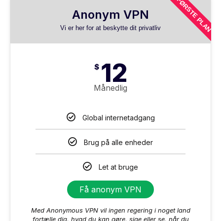
FØRSTE PLAN
Anonym VPN
Vi er her for at beskytte dit privatliv
12
$
Månedlig
Global internetadgang
Brug på alle enheder
Let at bruge
Få anonym VPN
Med Anonymous VPN vil ingen regering i noget land
fortælle dig, hvad du kan gøre, sige eller se, når du