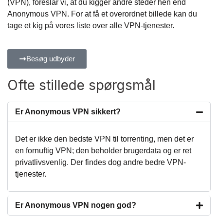
(VPN), foreslår vi, at du kigger andre steder hen end
Anonymous VPN. For at få et overordnet billede kan du
tage et kig på vores liste over alle VPN-tjenester.
Besøg udbyder
Ofte stillede spørgsmål
Er Anonymous VPN sikkert?
Det er ikke den bedste VPN til torrenting, men det er
en fornuftig VPN; den beholder brugerdata og er ret
privatlivsvenlig. Der findes dog andre bedre VPN-
tjenester.
Er Anonymous VPN nogen god?