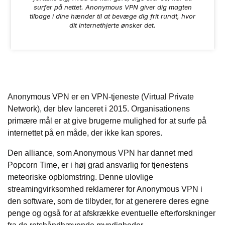
surfer på nettet. Anonymous VPN giver dig magten
tilbage i dine hænder til at bevæge dig frit rundt, hvor
dit internethjerte ønsker det.
Anonymous VPN er en VPN-tjeneste (Virtual Private
Network), der blev lanceret i 2015. Organisationens
primære mål er at give brugerne mulighed for at surfe på
internettet på en måde, der ikke kan spores.
Den alliance, som Anonymous VPN har dannet med
Popcorn Time, er i høj grad ansvarlig for tjenestens
meteoriske opblomstring. Denne ulovlige
streamingvirksomhed reklamerer for Anonymous VPN i
den software, som de tilbyder, for at generere deres egne
penge og også for at afskrække eventuelle efterforskninger