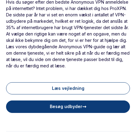
Hvis du søger efter den bedste Anonymous VPN anmeldelse
på internettet? Intet problem, vi har dækket dig hos ProXPN.
De sidste par år har vi set en enorm vækst i antallet af VPN-
udbydere på markedet, hvilket er ret logisk, da det anslås at
35% af internetbrugere har brugt VPN-tjenester det sidste år.
At vælge den rigtige kan være noget af en opgave, men du
skal ikke bekymre dig om det, for vi er her for at hjælpe dig.
Læs vores dybdegående Anonymous VPN-guide og lær alt
om denne tjeneste, vi er helt sikre på at når du er færdig med
at læse, vil du vide om denne tjeneste passer bedst til dig,
når du er færdig med at læse.
Læs vejledning
Besøg udbyder