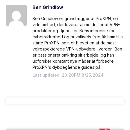
Ben Grindlow
Ben Grindlow er grundlægger af ProXPN, en
virksomhed, der leverer anmeldelser af VPN-
produkter og -tjenester. Bens interesse for
cybersikkerhed og privatlivets fred fik ham til at
starte ProXPN, som er blevet en af de mest
velrespekterede VPN-udbydere i verden. Ben
er passioneret omkring sit arbejde, og han
udforsker konstant nye måder at forbedre
ProXPN's dybdegående guides på.
Last updated: 20:20PM 8/25/2024