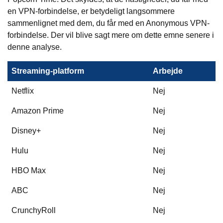
en VPN-forbindelse, er betydeligt langsommere
sammenlignet med dem, du får med en Anonymous VPN-
forbindelse. Der vil blive sagt mere om dette emne senere i
denne analyse.
Streaming-platform
Arbejde
Netflix
Nej
Amazon Prime
Nej
Disney+
Nej
Hulu
Nej
HBO Max
Nej
ABC
Nej
CrunchyRoll
Nej