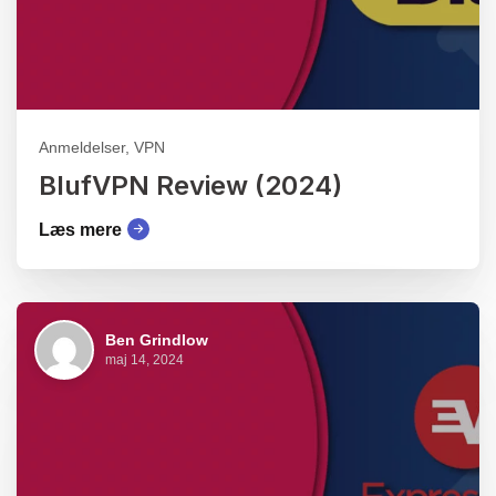
Anmeldelser, VPN
BlufVPN Review (2024)
Læs mere
Ben Grindlow
maj 14, 2024