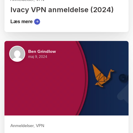
Ivacy VPN anmeldelse (2024)
Læs mere
Ben Grindlow
maj 9, 2024
Anmeldelser, VPN