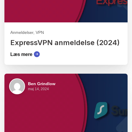
Anmeldelser, VPN
ExpressVPN anmeldelse (2024)
Læs mere
Ben Grindlow
maj 14, 2024