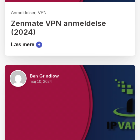
Anmeldelser, VPN
Zenmate VPN anmeldelse
(2024)
Læs mere
Ben Grindlow
maj 10, 2024