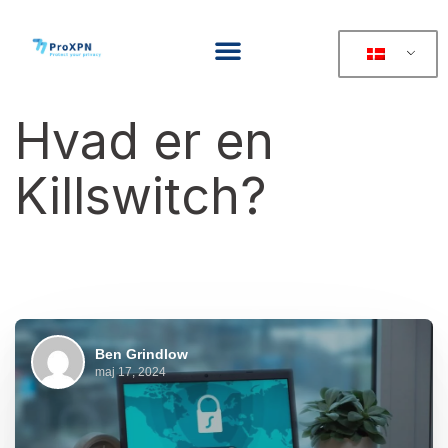
Hvad er en
Killswitch?
Ben Grindlow
maj 17, 2024