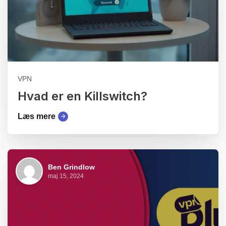
VPN
Hvad er en Killswitch?
Læs mere
Ben Grindlow
maj 15, 2024