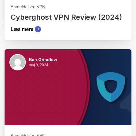
Anmeldelser, VPN
Cyberghost VPN Review (2024)
Læs mere
Ben Grindlow
maj 9, 2024
Anmeldelser, VPN