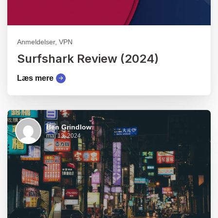
Anmeldelser, VPN
Surfshark Review (2024)
Læs mere
Ben Grindlow
maj 13, 2024