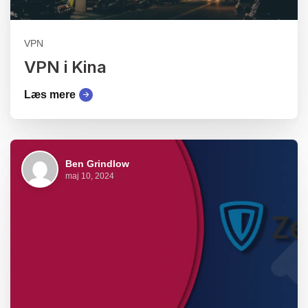
VPN
VPN i Kina
Læs mere
Ben Grindlow
maj 10, 2024