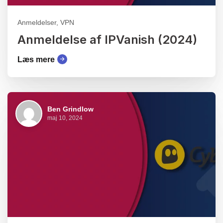
Anmeldelser, VPN
Anmeldelse af IPVanish (2024)
Læs mere
Ben Grindlow
maj 10, 2024