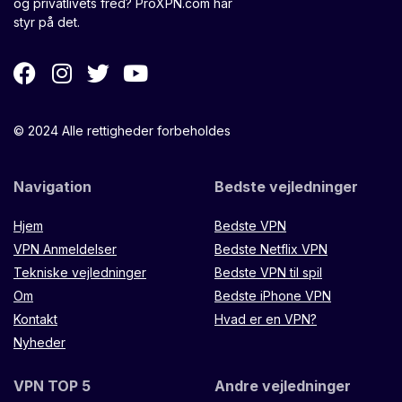
og privatlivets fred? ProXPN.com har
styr på det.
© 2024 Alle rettigheder forbeholdes
Navigation
Bedste vejledninger
Hjem
Bedste VPN
VPN Anmeldelser
Bedste Netflix VPN
Tekniske vejledninger
Bedste VPN til spil
Om
Bedste iPhone VPN
Kontakt
Hvad er en VPN?
Nyheder
VPN TOP 5
Andre vejledninger