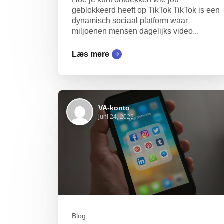
geblokkeerd heeft op TikTok TikTok is een
dynamisch sociaal platform waar
miljoenen mensen dagelijks video...
Læs mere
VA-konto
juni 24, 2025
Blog