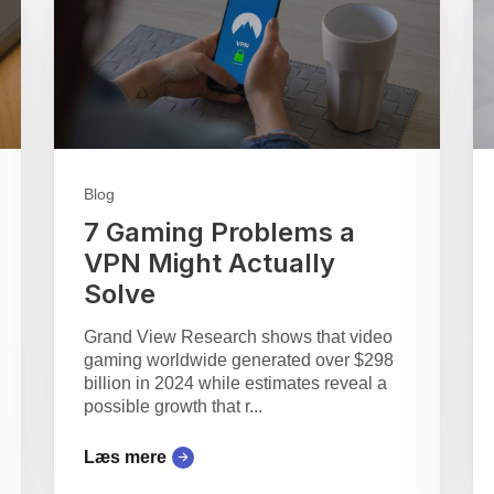
Blog
7 Gaming Problems a
VPN Might Actually
Solve
Grand View Research shows that video
gaming worldwide generated over $298
billion in 2024 while estimates reveal a
possible growth that r...
Læs mere