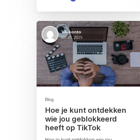
VA-konto
juli 26, 2025
Blog
Hoe je kunt ontdekken
wie jou geblokkeerd
heeft op TikTok
Hoe je kunt ontdekken wie jou