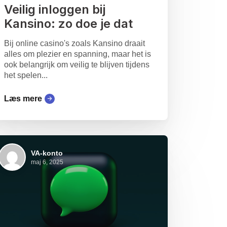
Veilig inloggen bij
Kansino: zo doe je dat
Bij online casino's zoals Kansino draait
alles om plezier en spanning, maar het is
ook belangrijk om veilig te blijven tijdens
het spelen...
Læs mere
VA-konto
maj 6, 2025