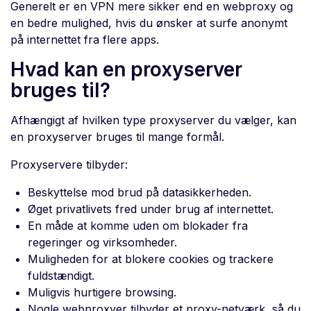
Generelt er en VPN mere sikker end en webproxy og
en bedre mulighed, hvis du ønsker at surfe anonymt
på internettet fra flere apps.
Hvad kan en proxyserver
bruges til?
Afhængigt af hvilken type proxyserver du vælger, kan
en proxyserver bruges til mange formål.
Proxyservere tilbyder:
Beskyttelse mod brud på datasikkerheden.
Øget privatlivets fred under brug af internettet.
En måde at komme uden om blokader fra
regeringer og virksomheder.
Muligheden for at blokere cookies og trackere
fuldstændigt.
Muligvis hurtigere browsing.
Nogle webproxyer tilbyder et proxy-netværk, så du