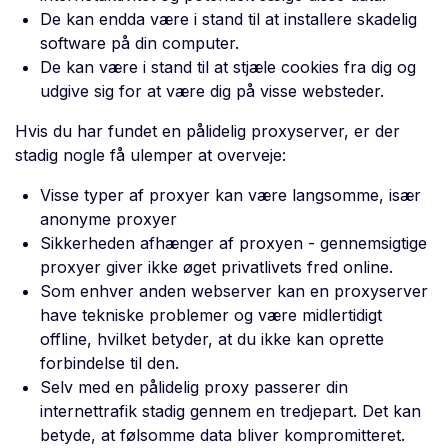
De kan endda være i stand til at installere skadelig
software på din computer.
De kan være i stand til at stjæle cookies fra dig og
udgive sig for at være dig på visse websteder.
Hvis du har fundet en pålidelig proxyserver, er der
stadig nogle få ulemper at overveje:
Visse typer af proxyer kan være langsomme, især
anonyme proxyer
Sikkerheden afhænger af proxyen - gennemsigtige
proxyer giver ikke øget privatlivets fred online.
Som enhver anden webserver kan en proxyserver
have tekniske problemer og være midlertidigt
offline, hvilket betyder, at du ikke kan oprette
forbindelse til den.
Selv med en pålidelig proxy passerer din
internettrafik stadig gennem en tredjepart. Det kan
betyde, at følsomme data bliver kompromitteret.