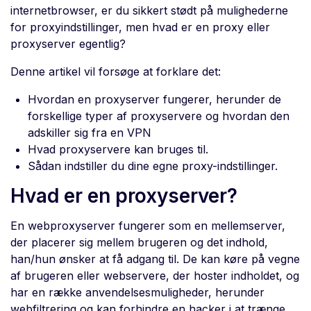
internetbrowser, er du sikkert stødt på mulighederne
for proxyindstillinger, men hvad er en proxy eller
proxyserver egentlig?
Denne artikel vil forsøge at forklare det:
Hvordan en proxyserver fungerer, herunder de
forskellige typer af proxyservere og hvordan den
adskiller sig fra en VPN
Hvad proxyservere kan bruges til.
Sådan indstiller du dine egne proxy-indstillinger.
Hvad er en proxyserver?
En webproxyserver fungerer som en mellemserver,
der placerer sig mellem brugeren og det indhold,
han/hun ønsker at få adgang til. De kan køre på vegne
af brugeren eller webservere, der hoster indholdet, og
har en række anvendelsesmuligheder, herunder
webfiltrering og kan forhindre en hacker i at trænge