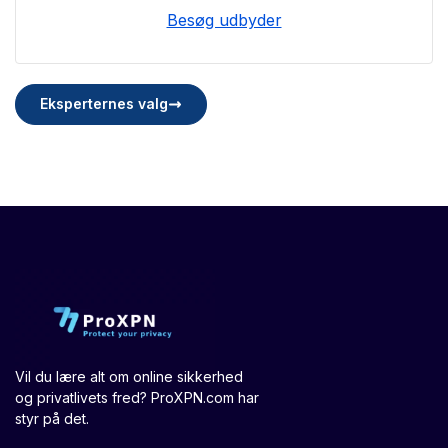
Besøg udbyder
Eksperternes valg
Vil du lære alt om online sikkerhed
og privatlivets fred? ProXPN.com har
styr på det.