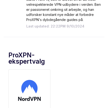
velrespekterede VPN-udbydere i verden. Ben
er passioneret omkring sit arbejde, og han
udforsker konstant nye måder at forbedre
ProXPN's dybdegående guides på.
Last updated: 22:22PM 9/10/2024
ProXPN-
ekspertvalg