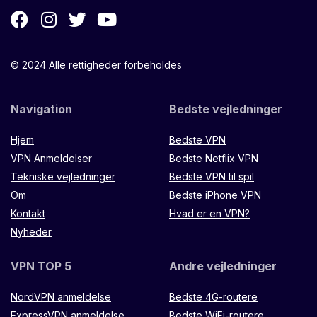
© 2024 Alle rettigheder forbeholdes
Navigation
Bedste vejledninger
Hjem
Bedste VPN
VPN Anmeldelser
Bedste Netflix VPN
Tekniske vejledninger
Bedste VPN til spil
Om
Bedste iPhone VPN
Kontakt
Hvad er en VPN?
Nyheder
VPN TOP 5
Andre vejledninger
NordVPN anmeldelse
Bedste 4G-routere
ExpressVPN anmeldelse
Bedste WiFi-routere