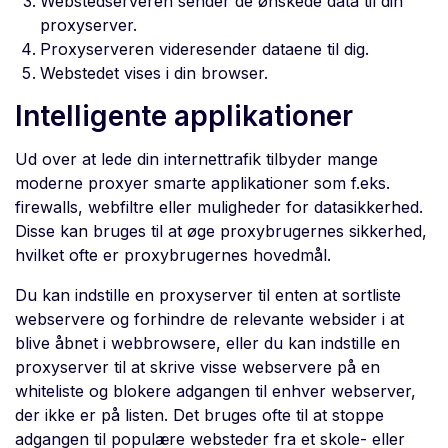
Webstedserveren sender de ønskede data til din
proxyserver.
Proxyserveren videresender dataene til dig.
Webstedet vises i din browser.
Intelligente applikationer
Ud over at lede din internettrafik tilbyder mange
moderne proxyer smarte applikationer som f.eks.
firewalls, webfiltre eller muligheder for datasikkerhed.
Disse kan bruges til at øge proxybrugernes sikkerhed,
hvilket ofte er proxybrugernes hovedmål.
Du kan indstille en proxyserver til enten at sortliste
webservere og forhindre de relevante websider i at
blive åbnet i webbrowsere, eller du kan indstille en
proxyserver til at skrive visse webservere på en
whiteliste og blokere adgangen til enhver webserver,
der ikke er på listen. Det bruges ofte til at stoppe
adgangen til populære websteder fra et skole- eller