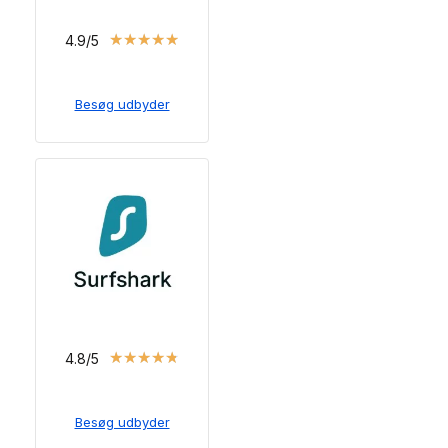
★
★
★
★
★
4.9/5
Besøg udbyder
★
★
★
★
★
4.8/5
Besøg udbyder