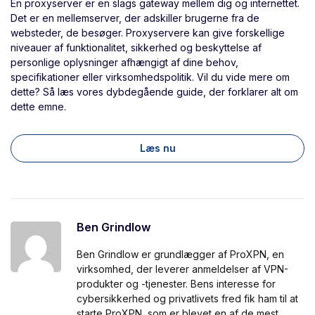
En proxyserver er en slags gateway mellem dig og internettet.
Det er en mellemserver, der adskiller brugerne fra de
websteder, de besøger. Proxyservere kan give forskellige
niveauer af funktionalitet, sikkerhed og beskyttelse af
personlige oplysninger afhængigt af dine behov,
specifikationer eller virksomhedspolitik. Vil du vide mere om
dette? Så læs vores dybdegående guide, der forklarer alt om
dette emne.
Læs nu
Ben Grindlow
Ben Grindlow er grundlægger af ProXPN, en
virksomhed, der leverer anmeldelser af VPN-
produkter og -tjenester. Bens interesse for
cybersikkerhed og privatlivets fred fik ham til at
starte ProXPN, som er blevet en af de mest