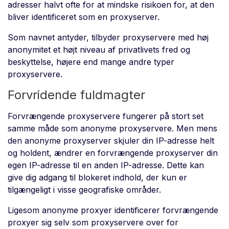
adresser halvt ofte for at mindske risikoen for, at den
bliver identificeret som en proxyserver.
Som navnet antyder, tilbyder proxyservere med høj
anonymitet et højt niveau af privatlivets fred og
beskyttelse, højere end mange andre typer
proxyservere.
Forvridende fuldmagter
Forvrængende proxyservere fungerer på stort set
samme måde som anonyme proxyservere. Men mens
den anonyme proxyserver skjuler din IP-adresse helt
og holdent, ændrer en forvrængende proxyserver din
egen IP-adresse til en anden IP-adresse. Dette kan
give dig adgang til blokeret indhold, der kun er
tilgængeligt i visse geografiske områder.
Ligesom anonyme proxyer identificerer forvrængende
proxyer sig selv som proxyservere over for