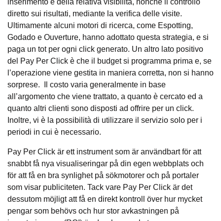
inserimento e della relativa visibilità, nonché il controllo
diretto sui risultati, mediante la verifica delle visite.
Ultimamente alcuni motori di ricerca, come Espotting,
Godado e Ouverture, hanno adottato questa strategia, e si
paga un tot per ogni click generato. Un altro lato positivo
del Pay Per Click è che il budget si programma prima e, se
l’operazione viene gestita in maniera corretta, non si hanno
sorprese. Il costo varia generalmente in base
all’argomento che viene trattato, a quanto è cercato ed a
quanto altri clienti sono disposti ad offrire per un click.
Inoltre, vi è la possibilità di utilizzare il servizio solo per i
periodi in cui è necessario.
Pay Per Click är ett instrument som är användbart för att
snabbt få nya visualiseringar på din egen webbplats och
för att få en bra synlighet på sökmotorer och på portaler
som visar publiciteten. Tack vare Pay Per Click är det
dessutom möjligt att få en direkt kontroll över hur mycket
pengar som behövs och hur stor avkastningen på