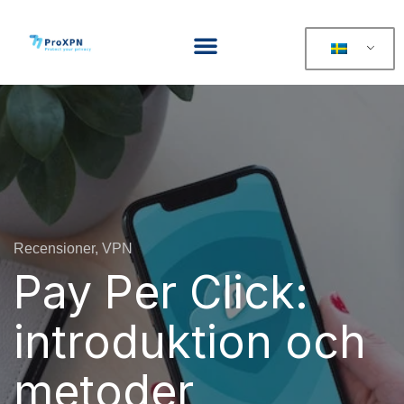
Recensioner, VPN
Pay Per Click:
introduktion och
metoder