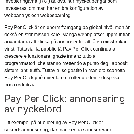
investeringarna (ROI) är, dvs. hur mycket pengar som
investeras, om man har en bra konfiguration av
webbanalys och webbspårning.
Pay Per Click är en enorm framgång på global nivå, men är
också en stor missbrukare. Många webbplatser uppmuntrar
användarna att klicka på annonser för att få en missbrukad
vinst. Tuttavia, la pubblicità Pay Per Click continua a
crescere e funzionare, grazie innanzitutto ai
programmatori, che stanno mettendo a punto degli appositi
sistemi anti truffa. Tuttavia, se gestito in maniera scorretta il
Pay Per Click può diventare un'ulteriore fonte di spesa
poco redditizia.
Pay Per Click: annonsering
av nyckelord
Ett exempel på publicering av Pay Per Click är
sökordsannonsering, där man ser på sponsorerade