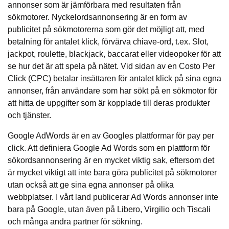
annonser som är jämförbara med resultaten från
sökmotorer. Nyckelordsannonsering är en form av
publicitet på sökmotorerna som gör det möjligt att, med
betalning för antalet klick, förvärva chiave-ord, t.ex.
Slot
,
jackpot, roulette, blackjack, baccarat eller videopoker för att
se hur det är att spela på nätet. Vid sidan av en Costo Per
Click (CPC) betalar insättaren för antalet klick på sina egna
annonser, från användare som har sökt på en sökmotor för
att hitta de uppgifter som är kopplade till deras produkter
och tjänster.
Google AdWords är en av Googles plattformar för pay per
click. Att definiera Google Ad Words som en plattform för
sökordsannonsering är en mycket viktig sak, eftersom det
är mycket viktigt att inte bara göra publicitet på sökmotorer
utan också att ge sina egna annonser på olika
webbplatser. I vårt land publicerar Ad Words annonser inte
bara på Google, utan även på Libero, Virgilio och Tiscali
och många andra partner för sökning.