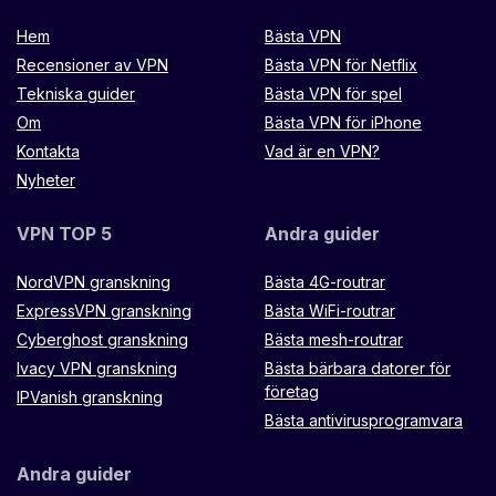
Hem
Bästa VPN
Recensioner av VPN
Bästa VPN för Netflix
Tekniska guider
Bästa VPN för spel
Om
Bästa VPN för iPhone
Kontakta
Vad är en VPN?
Nyheter
VPN TOP 5
Andra guider
NordVPN granskning
Bästa 4G-routrar
ExpressVPN granskning
Bästa WiFi-routrar
Cyberghost granskning
Bästa mesh-routrar
Ivacy VPN granskning
Bästa bärbara datorer för
företag
IPVanish granskning
Bästa antivirusprogramvara
Andra guider