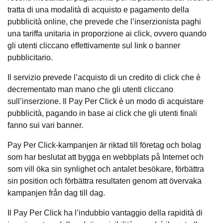
tratta di una modalità di acquisto e pagamento della
pubblicità online, che prevede che l’inserzionista paghi
una tariffa unitaria in proporzione ai click, ovvero quando
gli utenti cliccano effettivamente sul link o banner
pubblicitario.
Il servizio prevede l’acquisto di un credito di click che è
decrementato man mano che gli utenti cliccano
sull’inserzione. Il Pay Per Click è un modo di acquistare
pubblicità, pagando in base ai click che gli utenti finali
fanno sui vari banner.
Pay Per Click-kampanjen är riktad till företag och bolag
som har beslutat att bygga en webbplats på Internet och
som vill öka sin synlighet och antalet besökare, förbättra
sin position och förbättra resultaten genom att övervaka
kampanjen från dag till dag.
Il Pay Per Click ha l’indubbio vantaggio della rapidità di