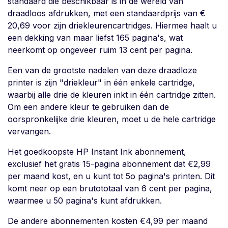
standaard die beschikbaar is in de wereld van
draadloos afdrukken, met een standaardprijs van €
20,69 voor zijn driekleurencartridges. Hiermee haalt u
een dekking van maar liefst 165 pagina's, wat
neerkomt op ongeveer ruim 13 cent per pagina.
Een van de grootste nadelen van deze draadloze
printer is zijn "driekleur" in één enkele cartridge,
waarbij alle drie de kleuren inkt in één cartridge zitten.
Om een andere kleur te gebruiken dan de
oorspronkelijke drie kleuren, moet u de hele cartridge
vervangen.
Het goedkoopste HP Instant Ink abonnement,
exclusief het gratis 15-pagina abonnement dat €2,99
per maand kost, en u kunt tot 5o pagina's printen. Dit
komt neer op een brutototaal van 6 cent per pagina,
waarmee u 50 pagina's kunt afdrukken.
De andere abonnementen kosten €4,99 per maand