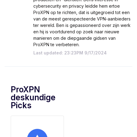
cybersecurity en privacy leidde hem ertoe
ProXPN op te richten, dat is uitgegroeid tot een
van de meest gerespecteerde VPN-aanbieders
ter wereld. Ben is gepassioneerd over zijn werk
en hij is voortdurend op zoek naar nieuwe
manieren om de diepgaande gidsen van
ProXPN te verbeteren.
Last updated: 23:23PM 9/17/2024
ProXPN
deskundige
Picks