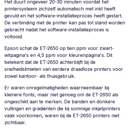
Het duurt ongeveer 20-30 minuten voordat het
printersysteem zichzelf automatisch met inkt heeft
gevuld en het software-installatieproces heeft gestart.
De verbinding met de printer kan pas tot stand worden
gebracht nadat het software-installatieproces is
voltooid.
Epson schat de ET-2650 op tien ppm voor zwart-
witpagina's en 4,5 ppm voor kleurenpagina's. Dit
betekent dat de ET-2650 achterblijft bij de
snelheidslimieten van eerdere draadloze printers voor
zowel kantoor- als thuisgebruik.
Er waren onregelmatigheden waarneembaar bij
kleinere fonts, maar niet genoeg om de ET-2650 als
ongeschikt aan te merken. De banden en donkere
vullingen en gradiënten die bij sommige inkjetprinters
vaak voorkomen, waren bij de ET-2650 printers niet
zichtbaar.