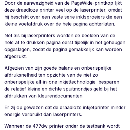
Door de aanwezigheid van de PageWide-printkop lijkt
deze draadloze printer veel op de laserprinter, omdat
hij beschikt over een vaste serie inktsproeiers die een
kleine voetafdruk over de hele pagina achterlaten.
Net als bij laserprinters worden de beelden van de
hele af te drukken pagina eerst tijdelijk in het geheugen
opgeslagen, zodat de pagina gemakkelijk kan worden
afgedrukt.
Afgezien van zijn goede balans en onberispelijke
afdruksnelheid ten opzichte van de niet zo
onberispelijke all-in-one inkjettechnologie, besparen
de relatief kleine en dichte spuitmondjes geld bij het
afdrukken van kleurendocumenten.
Er zij op gewezen dat de draadloze inkjetprinter minder
energie verbruikt dan laserprinters.
Wanneer de 477dw printer onder de testbank wordt