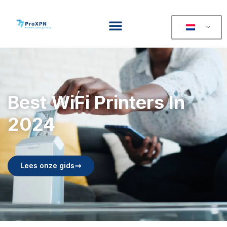
Best WiFi Printers In
2024
Lees onze gids