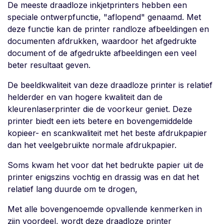
De meeste draadloze inkjetprinters hebben een
speciale ontwerpfunctie, "aflopend" genaamd. Met
deze functie kan de printer randloze afbeeldingen en
documenten afdrukken, waardoor het afgedrukte
document of de afgedrukte afbeeldingen een veel
beter resultaat geven.
De beeldkwaliteit van deze draadloze printer is relatief
helderder en van hogere kwaliteit dan de
kleurenlaserprinter die de voorkeur geniet. Deze
printer biedt een iets betere en bovengemiddelde
kopieer- en scankwaliteit met het beste afdrukpapier
dan het veelgebruikte normale afdrukpapier.
Soms kwam het voor dat het bedrukte papier uit de
printer enigszins vochtig en drassig was en dat het
relatief lang duurde om te drogen,
Met alle bovengenoemde opvallende kenmerken in
zijn voordeel, wordt deze draadloze printer