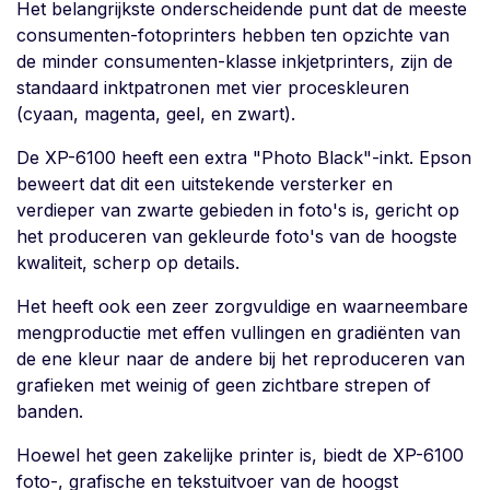
Het belangrijkste onderscheidende punt dat de meeste
consumenten-fotoprinters hebben ten opzichte van
de minder consumenten-klasse inkjetprinters, zijn de
standaard inktpatronen met vier proceskleuren
(cyaan, magenta, geel, en zwart).
De XP-6100 heeft een extra "Photo Black"-inkt. Epson
beweert dat dit een uitstekende versterker en
verdieper van zwarte gebieden in foto's is, gericht op
het produceren van gekleurde foto's van de hoogste
kwaliteit, scherp op details.
Het heeft ook een zeer zorgvuldige en waarneembare
mengproductie met effen vullingen en gradiënten van
de ene kleur naar de andere bij het reproduceren van
grafieken met weinig of geen zichtbare strepen of
banden.
Hoewel het geen zakelijke printer is, biedt de XP-6100
foto-, grafische en tekstuitvoer van de hoogst