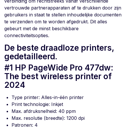
verbinding om rechtstreeks vanaf verschillende
vertrouwde partnerapparaten af te drukken door zijn
gebruikers in staat te stellen inhoudelijke documenten
te verzenden om te worden afgedrukt. Dit alles
gebeurt met de minst beschikbare
connectiviteitsopties.
De beste draadloze printers,
gedetailleerd.
#1 HP PageWide Pro 477dw:
The best wireless printer of
2024
Type printer: Alles-in-één printer
Print technologie: Inkjet
Max. afdruksnelheid: 40 ppm
Max. resolutie (breedte): 1200 dpi
Patronen: 4