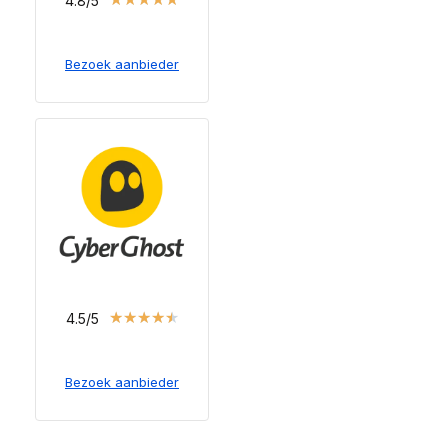
4.8/5
Bezoek aanbieder
★
★
★
★
★
4.5/5
Bezoek aanbieder