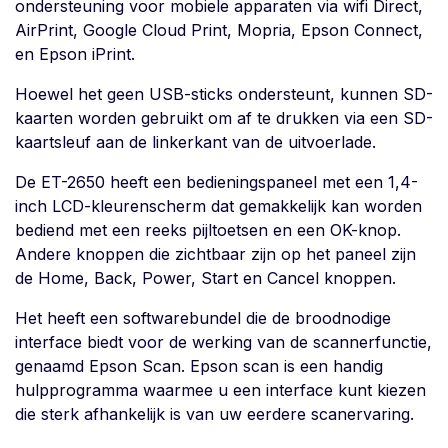
ondersteuning voor mobiele apparaten via wifi Direct,
AirPrint, Google Cloud Print, Mopria, Epson Connect,
en Epson iPrint.
Hoewel het geen USB-sticks ondersteunt, kunnen SD-
kaarten worden gebruikt om af te drukken via een SD-
kaartsleuf aan de linkerkant van de uitvoerlade.
De ET-2650 heeft een bedieningspaneel met een 1,4-
inch LCD-kleurenscherm dat gemakkelijk kan worden
bediend met een reeks pijltoetsen en een OK-knop.
Andere knoppen die zichtbaar zijn op het paneel zijn
de Home, Back, Power, Start en Cancel knoppen.
Het heeft een softwarebundel die de broodnodige
interface biedt voor de werking van de scannerfunctie,
genaamd Epson Scan. Epson scan is een handig
hulpprogramma waarmee u een interface kunt kiezen
die sterk afhankelijk is van uw eerdere scanervaring.