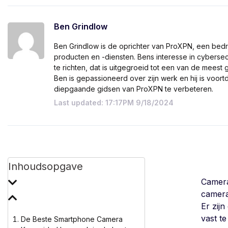
Ben Grindlow
Ben Grindlow is de oprichter van ProXPN, een bedr
producten en -diensten. Bens interesse in cyberse
te richten, dat is uitgegroeid tot een van de mees
Ben is gepassioneerd over zijn werk en hij is voo
diepgaande gidsen van ProXPN te verbeteren.
Last updated: 17:17PM 9/18/2024
Inhoudsopgave
Camera
camera
Er zij
vast te
De Beste Smartphone Camera