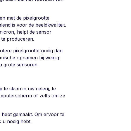
en met de pixelgrootte
lend is voor de beeldkwaliteit.
 micron, helpt de sensor
t te produceren.
otere pixelgrootte nodig dan
amische opnamen bij weinig
ra grote sensoren.
e slaan in uw galerij, te
omputerscherm of zelfs om ze
n hebt gemaakt. Om ervoor te
s u nodig hebt.