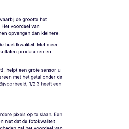
aarbij de grootte het
t. Het voordeel van
nnen opvangen dan kleinere.
e beeldkwaliteit. Met meer
sultaten produceren en
ht), helpt een grote sensor u
ereen met het getal onder de
ijvoorbeeld, 1/2,3 heeft een
dere pixels op te slaan. Een
 niet dat de fotokwaliteit
ndigheden zal het voordeel van