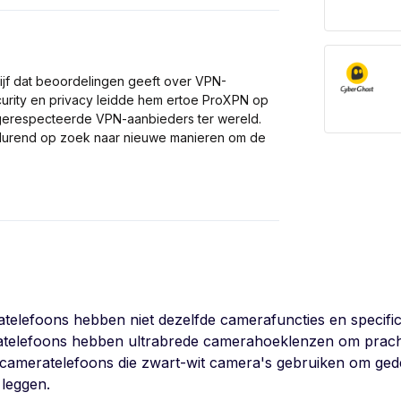
ijf dat beoordelingen geeft over VPN-
curity en privacy leidde hem ertoe ProXPN op
t gerespecteerde VPN-aanbieders ter wereld.
rtdurend op zoek naar nieuwe manieren om de
telefoons hebben niet dezelfde camerafuncties en specifi
telefoons hebben ultrabrede camerahoeklenzen om prachti
n cameratelefoons die zwart-wit camera's gebruiken om gede
 leggen.