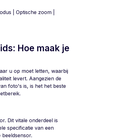
modus | Optische zoom |
ds: Hoe maak je
ar u op moet letten, waarbij
iteit levert. Aangezien de
 foto's is, is het het beste
etbereik.
. Dit vitale onderdeel is
le specificatie van een
 beeldsensor.