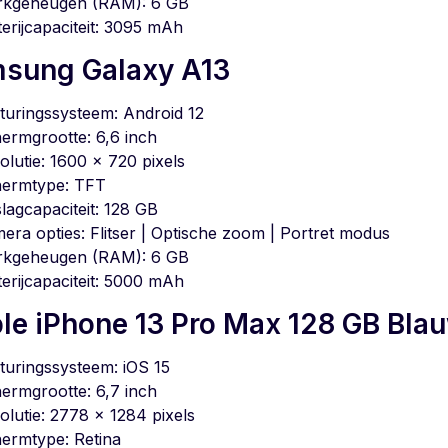
kgeheugen (RAM): 6 GB
terijcapaciteit: 3095 mAh
sung Galaxy A13
turingssysteem: Android 12
ermgrootte: 6,6 inch
olutie: 1600 x 720 pixels
ermtype: TFT
lagcapaciteit: 128 GB
era opties: Flitser | Optische zoom | Portret modus
kgeheugen (RAM): 6 GB
terijcapaciteit: 5000 mAh
le iPhone 13 Pro Max 128 GB Bla
turingssysteem: iOS 15
ermgrootte: 6,7 inch
olutie: 2778 x 1284 pixels
ermtype: Retina