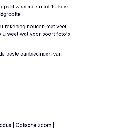
pstijl waarmee u tot 10 keer
dgrootte.
 u rekening houden met veel
ls u weet wat voor soort foto's
n de beste aanbiedingen van
modus | Optische zoom |