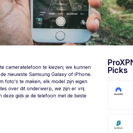
ProXP
ste cameratelefoon te kiezen; we kunnen
Picks
m de nieuwste Samsung Galaxy of iPhone.
m foto's te maken, elk model zijn eigen
les over dit onderwerp, we zijn er vrij
n deze gids je de telefoon met de beste