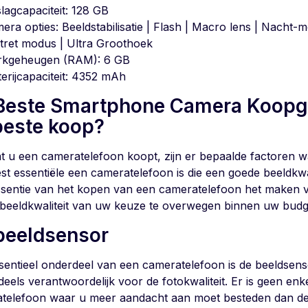
lagcapaciteit: 128 GB
era opties: Beeldstabilisatie | Flash | Macro lens | Nacht-
tret modus | Ultra Groothoek
kgeheugen (RAM): 6 GB
terijcapaciteit: 4352 mAh
Beste Smartphone Camera Koopgi
beste koop?
t u een cameratelefoon koopt, zijn er bepaalde factoren wa
st essentiële een cameratelefoon is die een goede beeldkwal
ssentie van het kopen van een cameratelefoon het maken van
beeldkwaliteit van uw keuze te overwegen binnen uw budg
beeldsensor
sentieel onderdeel van een cameratelefoon is de beeldsensor
eels verantwoordelijk voor de fotokwaliteit. Er is geen enke
telefoon waar u meer aandacht aan moet besteden dan de