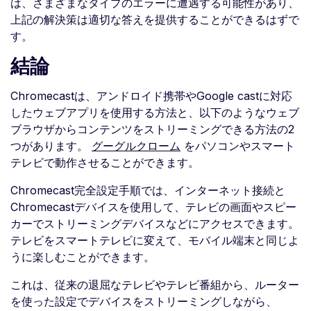
は、さまざまなタイプのエラーに遭遇する可能性があり、
上記の解決策は適切な答えを提供することができるはずで
す。
結論
Chromecastは、アンドロイド携帯やGoogle castに対応
したウェブアプリを使用する方法と、以下のようなウェブ
ブラウザからコンテンツをストリーミングできる方法の2
つがあります。
グーグルクローム
をパソコンやスマート
テレビで動作させることができます。
Chromecast完全設定手順では、インターネット接続と
Chromecastデバイスを使用して、テレビの画面やスピー
カーでストリーミングデバイスなどにアクセスできます。
テレビをスマートテレビに変えて、モバイル端末と同じよ
うに楽しむことができます。
これは、従来の退屈なテレビやテレビ番組から、ルーター
を使った設定でデバイスをストリーミングしながら、