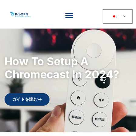
How To Setup A
Chromecast In 2024?
ガイドを読む