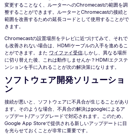
変更することなく、ルーターへのChromecastの範囲を調
整することができます。ルーターとChromecastの接続と
範囲を改善するための延長コードとして使用することがで
きます。
Chromecastの設置場所をテレビに近づけてみて、それで
も改善されない場合は、HDMIケーブルの入手を進めるこ
とができます。また
ワイファイ受信
.しかし、異なる場所
に切り替えた後、これは動作しませんか？HDMIエクステ
ンションを手に入れることが次の解決策になります。
ソフトウェア開発ソリューショ
ン
接続が悪いと、ソフトウェアに不具合が生じることがあり
ます。そのような場合、不具合の解決はgoogleによるア
ップデート/アップグレードで対応されます。このため、
Google App Storeで提供される新しいアップデートに目
を光らせておくことが非常に重要です。