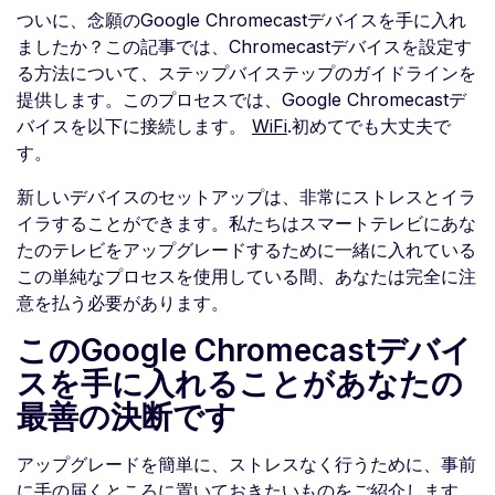
ついに、念願のGoogle Chromecastデバイスを手に入れ
ましたか？この記事では、Chromecastデバイスを設定す
る方法について、ステップバイステップのガイドラインを
提供します。このプロセスでは、Google Chromecastデ
バイスを以下に接続します。
WiFi
.初めてでも大丈夫で
す。
新しいデバイスのセットアップは、非常にストレスとイラ
イラすることができます。私たちはスマートテレビにあな
たのテレビをアップグレードするために一緒に入れている
この単純なプロセスを使用している間、あなたは完全に注
意を払う必要があります。
このGoogle Chromecastデバイ
スを手に入れることがあなたの
最善の決断です
アップグレードを簡単に、ストレスなく行うために、事前
に手の届くところに置いておきたいものをご紹介します。