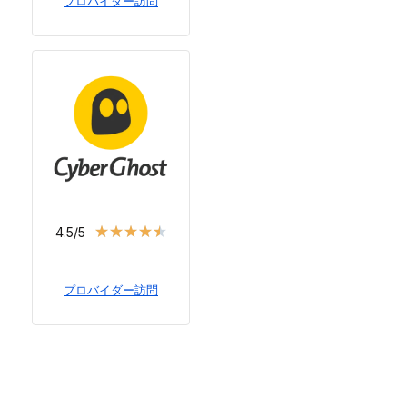
プロバイダー訪問
★
★
★
★
★
4.5/5
プロバイダー訪問