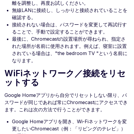
離を調整し、再度お試しください。
無線LANに接続し、しっかりと接続されていることを
確認する。
接続されない場合は、パスワードを変更して再試行す
ることで、手動で設定することができます。
最後に、Chromecastの設置場所が尋ねられ、指定さ
れた場所が名前に使用されます。例えば、寝室に設置
されている場合は、"the bedroom TV "という名前に
なります。
WiFiネットワーク／接続をリセ
ットする
Google Homeアプリから自分でリセットしない限り、パ
スワードが同じであれば常にChromecastにアクセスでき
ます。これは次の方法で行うことができます。
Google Homeアプリを開き、Wi-Fiネットワークを変
更したいChromecast（例：「リビングのテレビ」）