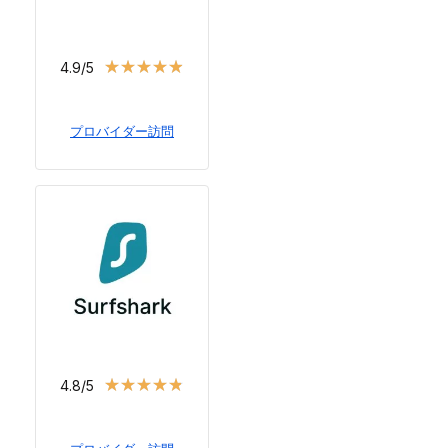
★
★
★
★
★
4.9/5
プロバイダー訪問
★
★
★
★
★
4.8/5