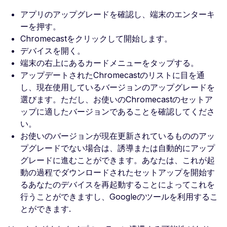
アプリのアップグレードを確認し、端末のエンターキ
ーを押す。
Chromecastをクリックして開始します。
デバイスを開く。
端末の右上にあるカードメニューをタップする。
アップデートされたChromecastのリストに目を通
し、現在使用しているバージョンのアップグレードを
選びます。ただし、お使いのChromecastのセットア
ップに適したバージョンであることを確認してくださ
い。
お使いのバージョンが現在更新されているもののアッ
プグレードでない場合は、誘導または自動的にアップ
グレードに進むことができます。あなたは、これが起
動の過程でダウンロードされたセットアップを開始す
るあなたのデバイスを再起動することによってこれを
行うことができますし、Googleのツールを利用するこ
とができます.