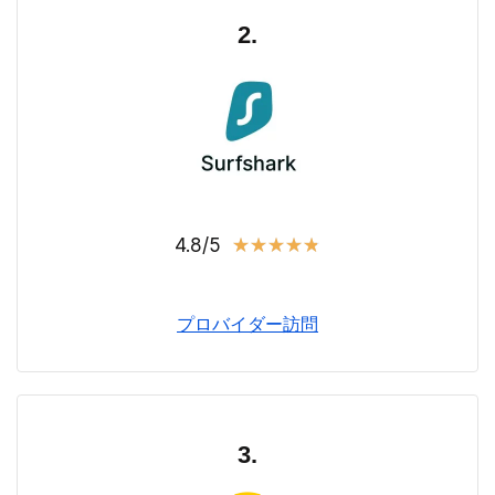
2.
4.8/5
★
★
★
★
★
プロバイダー訪問
3.