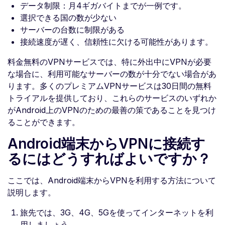
データ制限：月4ギガバイトまでが一例です。
選択できる国の数が少ない
サーバーの台数に制限がある
接続速度が遅く、信頼性に欠ける可能性があります。
料金無料のVPNサービスでは、特に外出中にVPNが必要
な場合に、利用可能なサーバーの数が十分でない場合があ
ります。多くのプレミアムVPNサービスは30日間の無料
トライアルを提供しており、これらのサービスのいずれか
がAndroid上のVPNのための最善の策であることを見つけ
ることができます。
Android端末からVPNに接続す
るにはどうすればよいですか？
ここでは、Android端末からVPNを利用する方法について
説明します。
旅先では、3G、4G、5Gを使ってインターネットを利
用しましょう。