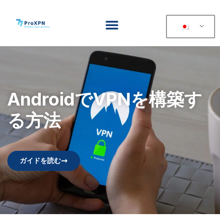
AndroidでVPNを構築す
る方法
ガイドを読む