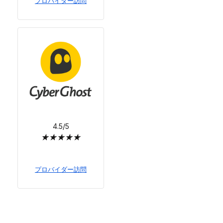
プロバイダー訪問
4.5/5
★
★
★
★
★
プロバイダー訪問