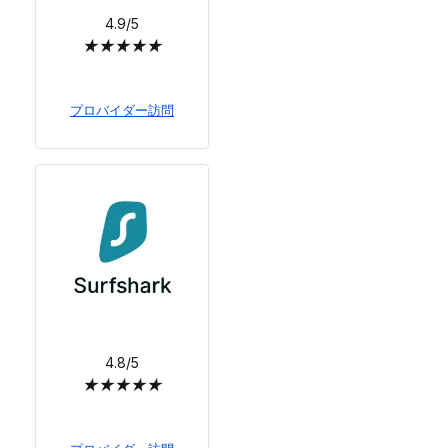
4.9/5
★
★
★
★
★
プロバイダー訪問
4.8/5
★
★
★
★
★