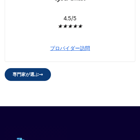
4.5/5
★
★
★
★
★
プロバイダー訪問
専門家が選ぶ