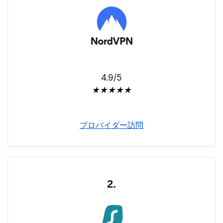
4.9/5
★
★
★
★
★
プロバイダー訪問
2.