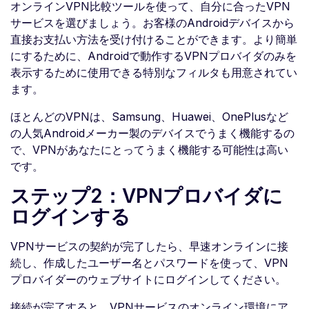
オンラインVPN比較ツールを使って、自分に合ったVPN
サービスを選びましょう。お客様のAndroidデバイスから
直接お支払い方法を受け付けることができます。より簡単
にするために、Androidで動作するVPNプロバイダのみを
表示するために使用できる特別なフィルタも用意されてい
ます。
ほとんどのVPNは、Samsung、Huawei、OnePlusなど
の人気Androidメーカー製のデバイスでうまく機能するの
で、VPNがあなたにとってうまく機能する可能性は高い
です。
ステップ2：VPNプロバイダに
ログインする
VPNサービスの契約が完了したら、早速オンラインに接
続し、作成したユーザー名とパスワードを使って、VPN
プロバイダーのウェブサイトにログインしてください。
接続が完了すると、VPNサービスのオンライン環境にア