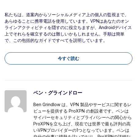
私たちは、道案内からソーシャルメディア上の個人の監視まで、
あらゆることに携帯電話を使用しています。VPNはあなたのオン
ラインアクティビティを隠すのに役立ちますが、Androidデバイス
上でそれらを確立するのは難しいかもしれません。手順は簡単
で、この包括的なガイドですべてを説明しています。
今すぐ読む
ベン・グラインドロー
Ben Grindlow は、VPN 製品やサービスに関するレ
ビューを提供する ProXPN の創設者です。ベンは
サイバーセキュリティとプライバシーへの関心から
ProXPNを立ち上げ、現在では世界で最も評判の高
いVPNプロバイダーの1つとなっています。ベンは
自分の仕事に情熱を注いでおり、ProXPNの詳細な