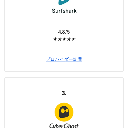
4.8/5
★
★
★
★
★
プロバイダー訪問
3.