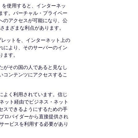
N を使用すると、インターネッ
ます。バーチャル・プライベー
へのアクセスが可能になり、公
、さまざまな利点があります。
ブレットを、インターネット上の
れにより、そのサーバーのイン
ります。
たがその国の人であると見なし
いコンテンツにアクセスするこ
によく利用されています。信じ
ーネット経由でビジネス・ネット
セスできるようにするための手
・プロバイダーから直接提供され
Nサービスを利用する必要があり