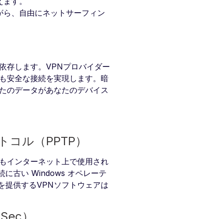
えます。
がら、自由にネットサーフィン
依存します。VPNプロバイダー
最も安全な接続を実現します。暗
なたのデータがあなたのデバイス
コル（PPTP）
でもインターネット上で使用され
い Windows オペレーテ
を提供するVPNソフトウェアは
Sec）