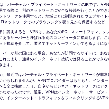
とは、バーチャル・プライベート・ネットワークの略です。VP
用する際に、別のネットワークに安全な接続を行うことができ
ットワークを使用すると、地域ごとに制限されたウェブサイト
i Fiネットワークでのブラウジングを覗き見から保護するなど
単に説明すると、VPNは、あなたのPC、スマートフォン、タ
にあるサーバーと呼ばれる別のコンピュータに接続します。こ
ット接続を介して、匿名でネットサーフィンができるようにな
ーバーが別の国にある場合、あなたが訪問するサイトは、あな
これにより、通常のインターネット接続では見ることができな
きます。
め、最近ではバーチャル・プライベート・ネットワークが非常
いかもしれませんが、VPNプロバイダーはもともと、インタ
を安全に接続したり、自宅からビジネス・ネットワークにアク
かなかったのです。通常、VPNはインターネット・サービス
で、インターネット・トラフィックをフィルタリングするVP