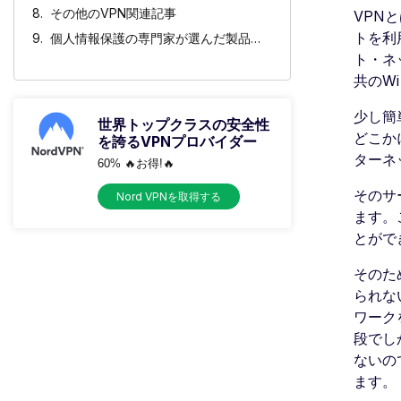
その他のVPN関連記事
VPN
トを利
個人情報保護の専門家が選んだ製品に興味がありますか？
ト・ネ
共のW
少し簡
世界トップクラスの安全性
どこか
を誇るVPNプロバイダー
ターネ
60% 🔥お得!🔥
そのサ
Nord VPNを取得する
ます。
とがで
そのた
られな
ワーク
段でし
ないの
ます。