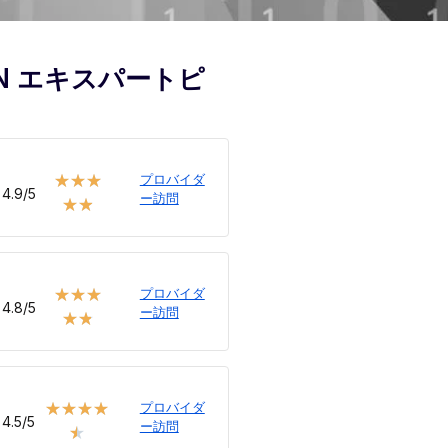
PN エキスパートピ
プロバイダ
★
★
★
4.9/5
ー訪問
★
★
プロバイダ
★
★
★
4.8/5
ー訪問
★
★
プロバイダ
★
★
★
★
4.5/5
ー訪問
★