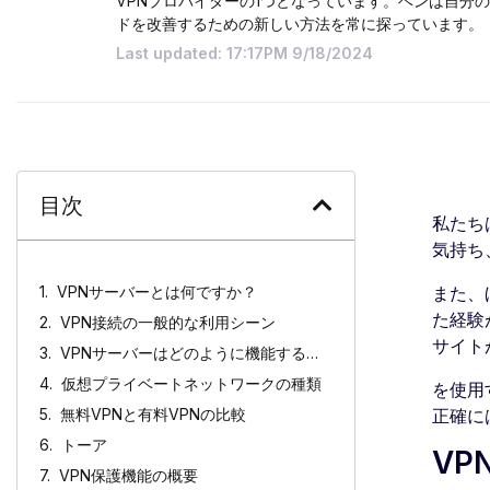
VPNプロバイダーの1つとなっています。ベンは自分の
ドを改善するための新しい方法を常に探っています。
Last updated: 17:17PM 9/18/2024
目次
私たち
気持ち
VPNサーバーとは何ですか？
また、
た経験
VPN接続の一般的な利用シーン
サイトが 
VPNサーバーはどのように機能するのですか？
仮想プライベートネットワークの種類
を使用
無料VPNと有料VPNの比較
正確に
トーア
V
VPN保護機能の概要