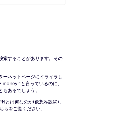
検索することがあります。その
ターネットページにイライラし
 money!"と言っているのに、
っていることもあるでしょう。
PNとは何なのか(
仮想私設網
)、
こちらをご覧ください。