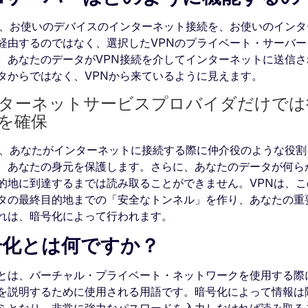
は、お使いのデバイスのインターネット接続を、お使いのイン
経由するのではなく、選択したVPNのプライベート・サーバ
。あなたのデータがVPN接続を介してインターネットに送信
タからではなく、VPNから来ているように見えます。
ターネットサービスプロバイダだけでは
を確保
は、あなたがインターネットに接続する際に仲介役のような役割
、あなたの身元を保護します。さらに、あなたのデータが何ら
的地に到達するまでは読み取ることができません。VPNは、
タの最終目的地までの「安全なトンネル」を作り、あなたの重
れは、暗号化によって行われます。
号化とは何ですか？
とは、バーチャル・プライベート・ネットワークを使用する際
を説明するために使用される用語です。暗号化によって情報は