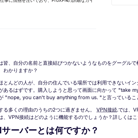
仕事に情熱を注いでおり、ProXPNの詳細なガイ
は皆、自分の名前と直接結びつかないようなものをグーグルで
、わかりますか？
ほとんどの人が、自分の住んでいる場所では利用できないイン
があるはずです。購入しようと思って画面に向かって "take my
"nope, you can't buy anything from us. "と言
する多くの理由のうちの2つに過ぎません。
VPN接続
.では、V
は、VPN接続はどのように機能するのでしょうか？詳しくは
PNサーバーとは何ですか？