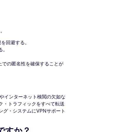
す。
限を回避する。
る。
。
上での匿名性を確保することが
スやインターネット検閲の欠如な
ク・トラフィックをすべて転送
ング・システムにVPNサポート
ですか？