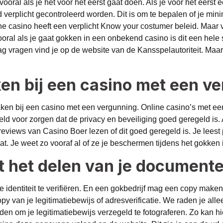
p vooral als je het voor het eerst gaat doen. Als je voor het ee
eld verplicht gecontroleerd worden. Dit is om te bepalen of je m
e casino heeft een verplicht Know your costumer beleid. Maar v
Vooral als je gaat gokken in een onbekend casino is dit een hel
mag vragen vind je op de website van de Kansspelautoriteit. Maar
ken bij een casino met een v
aken bij een casino met een vergunning. Online casino’s met e
ld voor zorgen dat de privacy en beveiliging goed geregeld is.
reviews van Casino Boer
lezen of dit goed geregeld is. Je lees
. Je weet zo vooraf al of ze je beschermen tijdens het gokken i
t het delen van je document
e identiteit te verifiëren. En
een gokbedrijf mag een copy maken 
y van je legitimatiebewijs of adresverificatie. We raden je all
en om je legitimatiebewijs verzegeld te fotograferen. Zo kan 