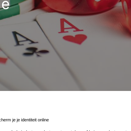
ne
erm je je identiteit online