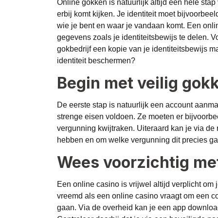
Online gokken is natuurlijk altijd een hele sta
erbij komt kijken. Je identiteit moet bijvoorbe
wie je bent en waar je vandaan komt. Een onlin
gegevens zoals je identiteitsbewijs te delen. 
gokbedrijf een kopie van je identiteitsbewijs 
identiteit beschermen?
Begin met veilig gok
De eerste stap is natuurlijk een account aanm
strenge eisen voldoen. Ze moeten er bijvoorbee
vergunning kwijtraken. Uiteraard kan je via
de 
hebben en om welke vergunning dit precies gaat
Wees voorzichtig me
Een online casino is vrijwel altijd verplicht om j
vreemd als een online casino vraagt om een cop
gaan. Via de overheid kan je een app download