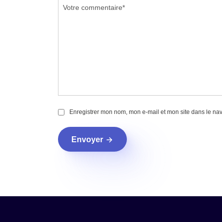
Enregistrer mon nom, mon e-mail et mon site dans le na
Envoyer