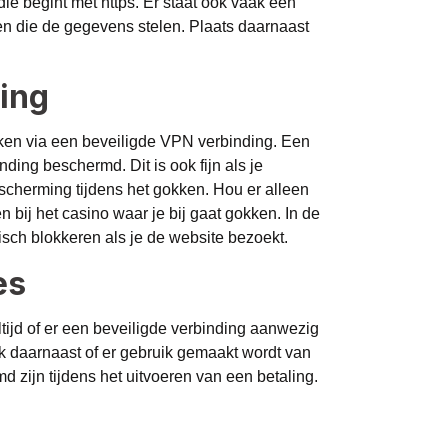
die begint met https. Er staat ook vaak een
ken die de gegevens stelen. Plaats daarnaast
ding
eken via een beveiligde VPN verbinding. Een
ding beschermd. Dit is ook fijn als je
scherming tijdens het gokken. Hou er alleen
 bij het casino waar je bij gaat gokken. In de
isch blokkeren als je de website bezoekt.
es
tijd of er een beveiligde verbinding aanwezig
ck daarnaast of er gebruik gemaakt wordt van
d zijn tijdens het uitvoeren van een betaling.