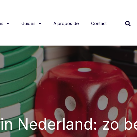
es
Guides
À propos de
Contact
 in Nederland: zo b