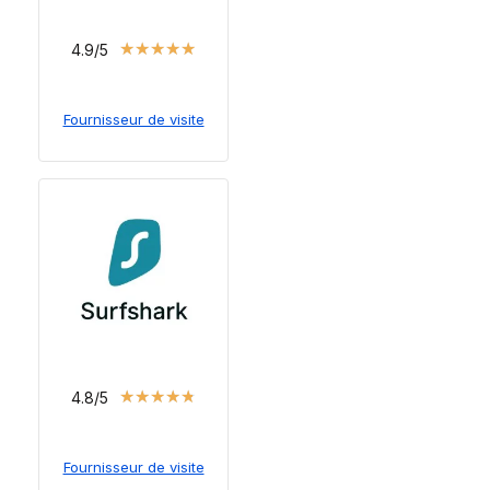
★
★
★
★
★
4.9/5
Fournisseur de visite
★
★
★
★
★
4.8/5
Fournisseur de visite