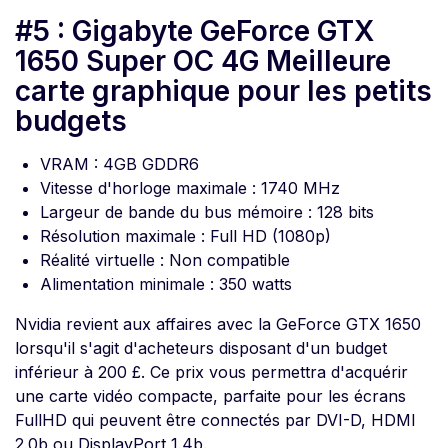
#5 : Gigabyte GeForce GTX
1650 Super OC 4G Meilleure
carte graphique pour les petits
budgets
VRAM : 4GB GDDR6
Vitesse d'horloge maximale : 1740 MHz
Largeur de bande du bus mémoire : 128 bits
Résolution maximale : Full HD (1080p)
Réalité virtuelle : Non compatible
Alimentation minimale : 350 watts
Nvidia revient aux affaires avec la GeForce GTX 1650
lorsqu'il s'agit d'acheteurs disposant d'un budget
inférieur à 200 £. Ce prix vous permettra d'acquérir
une carte vidéo compacte, parfaite pour les écrans
FullHD qui peuvent être connectés par DVI-D, HDMI
2.0b ou DisplayPort 1.4b.