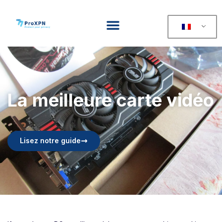
La meilleure carte vidéo
Lisez notre guide