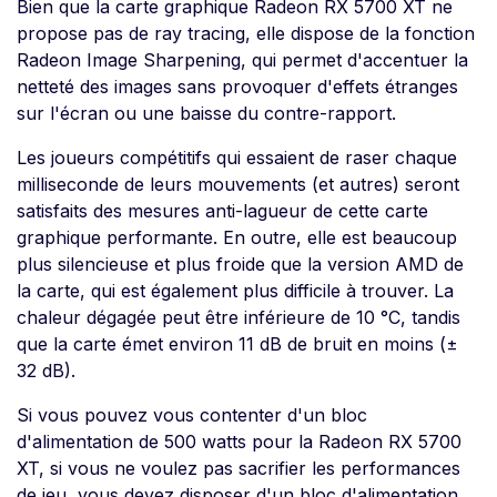
Bien que la carte graphique Radeon RX 5700 XT ne
propose pas de ray tracing, elle dispose de la fonction
Radeon Image Sharpening, qui permet d'accentuer la
netteté des images sans provoquer d'effets étranges
sur l'écran ou une baisse du contre-rapport.
Les joueurs compétitifs qui essaient de raser chaque
milliseconde de leurs mouvements (et autres) seront
satisfaits des mesures anti-lagueur de cette carte
graphique performante. En outre, elle est beaucoup
plus silencieuse et plus froide que la version AMD de
la carte, qui est également plus difficile à trouver. La
chaleur dégagée peut être inférieure de 10 °C, tandis
que la carte émet environ 11 dB de bruit en moins (±
32 dB).
Si vous pouvez vous contenter d'un bloc
d'alimentation de 500 watts pour la Radeon RX 5700
XT, si vous ne voulez pas sacrifier les performances
de jeu, vous devez disposer d'un bloc d'alimentation