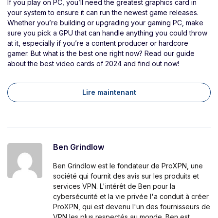
If you play on PC, you’ll need the greatest graphics card in
your system to ensure it can run the newest game releases.
Whether you’re building or upgrading your gaming PC, make
sure you pick a GPU that can handle anything you could throw
at it, especially if you’re a content producer or hardcore
gamer. But what is the best one right now? Read our guide
about the best video cards of 2024 and find out now!
Lire maintenant
Ben Grindlow
Ben Grindlow est le fondateur de ProXPN, une
société qui fournit des avis sur les produits et
services VPN. L'intérêt de Ben pour la
cybersécurité et la vie privée l'a conduit à créer
ProXPN, qui est devenu l'un des fournisseurs de
VPN les plus respectés au monde. Ben est