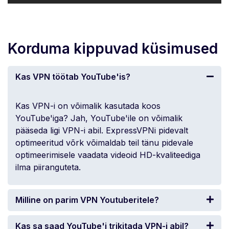
Korduma kippuvad küsimused
Kas VPN töötab YouTube'is?
Kas VPN-i on võimalik kasutada koos
YouTube'iga? Jah, YouTube'ile on võimalik
pääseda ligi VPN-i abil. ExpressVPNi pidevalt
optimeeritud võrk võimaldab teil tänu pidevale
optimeerimisele vaadata videoid HD-kvaliteediga
ilma piiranguteta.
Milline on parim VPN Youtuberitele?
Kas sa saad YouTube'i trikitada VPN-i abil?