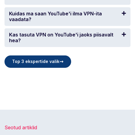
Kuidas ma saan YouTube'i ilma VPN-ita
vaadata?
Kas tasuta VPN on YouTube'i jaoks piisavalt
hea?
Top 3 ekspertide valik
Seotud artiklid