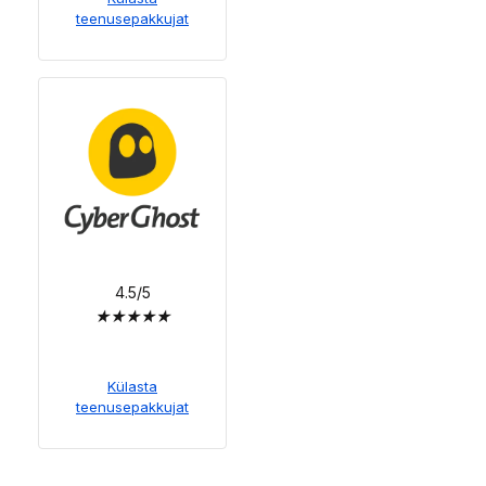
teenusepakkujat
4.5/5
★
★
★
★
★
Külasta
teenusepakkujat