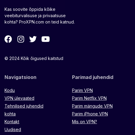
Kas soovite õppida kõike
veebiturvalisuse ja privaatsuse
kohta? ProXPN.com on teid katnud.
© 2024 Kõik õigused kaitstud
Navigatsioon
Parimad juhendid
Kodu
Parim VPN
VPN ülevaated
Parim Netflix VPN
Tehnilised juhendid
Parim mängude VPN
kohta
Parim iPhone VPN
Kontakt
Mis on VPN?
Uudised