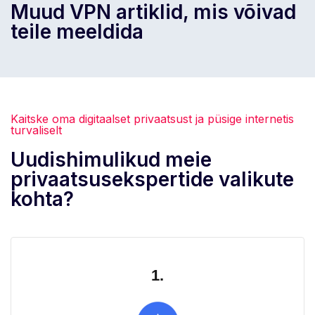
Muud VPN artiklid, mis võivad
teile meeldida
Kaitske oma digitaalset privaatsust ja püsige internetis
turvaliselt
Uudishimulikud meie
privaatsusekspertide valikute
kohta?
1.