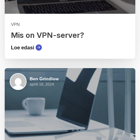
VPN
Mis on VPN-server?
Loe edasi
Ben Grindlow
aprill 16, 2024