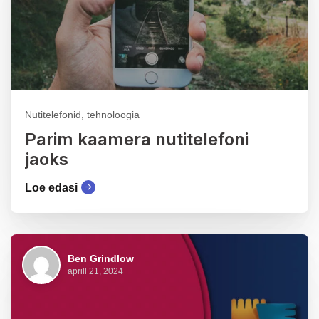
Nutitelefonid, tehnoloogia
Parim kaamera nutitelefoni
jaoks
Loe edasi
Ben Grindlow
aprill 21, 2024