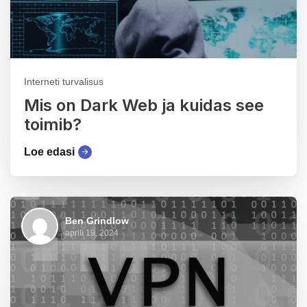
Interneti turvalisus
Mis on Dark Web ja kuidas see
toimib?
Loe edasi
Ben Grindlow
aprill 19, 2024