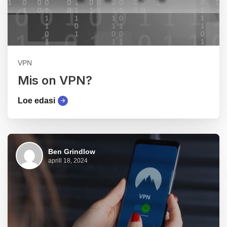
VPN
Mis on VPN?
Loe edasi
Ben Grindlow
aprill 18, 2024