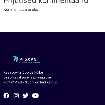
Hiljutised kommentaarid
Kommentaare ei ole.
Kas soovite õppida kõike
veebiturvalisuse ja privaatsuse
kohta? ProXPN.com on teid katnud.