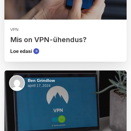
VPN
Mis on VPN-ühendus?
Loe edasi
Ben Grindlow
aprill 17, 2024