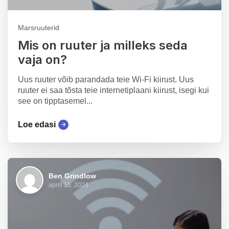
Marsruuterid
Mis on ruuter ja milleks seda
vaja on?
Uus ruuter võib parandada teie Wi-Fi kiirust. Uus
ruuter ei saa tõsta teie internetiplaani kiirust, isegi kui
see on tipptasemel...
Loe edasi
Ben Grindlow
aprill 15, 2024