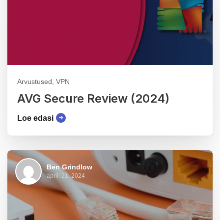
Arvustused, VPN
AVG Secure Review (2024)
Loe edasi
Ben Grindlow
aprill 21, 2024