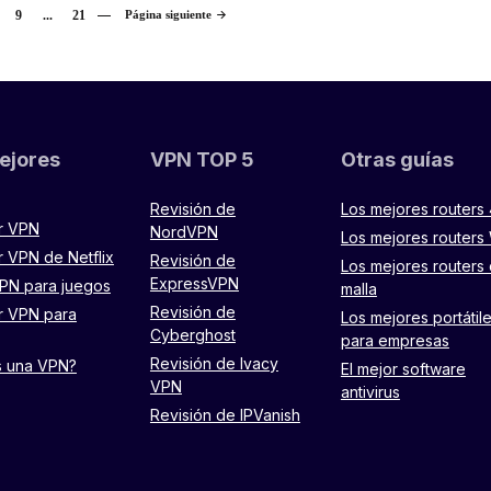
9
...
21
Página siguiente
ejores
VPN TOP 5
Otras guías
Revisión de
Los mejores routers
r VPN
NordVPN
Los mejores routers 
r VPN de Netflix
Revisión de
Los mejores routers
ExpressVPN
PN para juegos
malla
Revisión de
r VPN para
Los mejores portátil
Cyberghost
para empresas
Revisión de Ivacy
s una VPN?
El mejor software
VPN
antivirus
Revisión de IPVanish