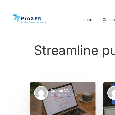
Inicio
Coment
Streamline p
Cuenta VA
septiembre 17, 2025