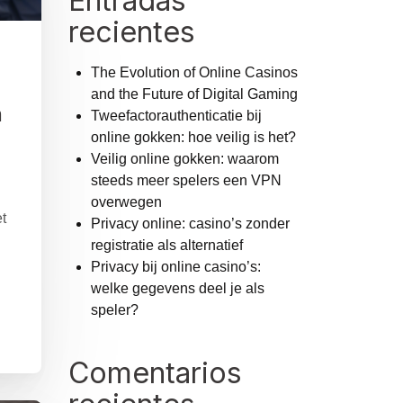
Entradas
recientes
The Evolution of Online Casinos
and the Future of Digital Gaming
n
Tweefactorauthenticatie bij
online gokken: hoe veilig is het?
Veilig online gokken: waarom
steeds meer spelers een VPN
overwegen
t
Privacy online: casino’s zonder
registratie als alternatief
Privacy bij online casino’s:
welke gegevens deel je als
.
speler?
Comentarios