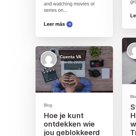
gro
and watching movies or
series on...
Le
Leer más
Cuenta VA
julio 26, 2025
Bl
Blog
S
Hoe je kunt
H
ontdekken wie
w
jou geblokkeerd
T