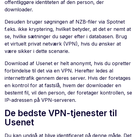
offentliggøre identiteten af den person, der
downloader.
Desuden bruger søgningen af NZB-filer via Spotnet
f.eks. ikke kryptering, hvilket betyder, at det er nemt at
se, hvilke sætninger du søger efter i databasen. Brug
et virtuelt privat netværk (VPN), hvis du ønsker at
være sikker i dette scenarie.
Download af Usenet er helt anonymt, hvis du opretter
forbindelse til det via en VPN. Herefter ledes al
internettrafik gennem deres server. Hvis der foretages
en kontrol for at fastslå, hvem der downloader en
bestemt fil, vil den person, der foretager kontrollen, se
IP-adressen på VPN-serveren.
De bedste VPN-tjenester til
Usenet
Du kan undgå at blive identificeret på denne måde. Det