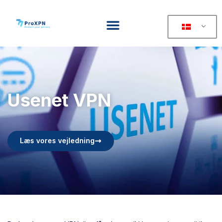
Usenet VPN
Læs vores vejledning