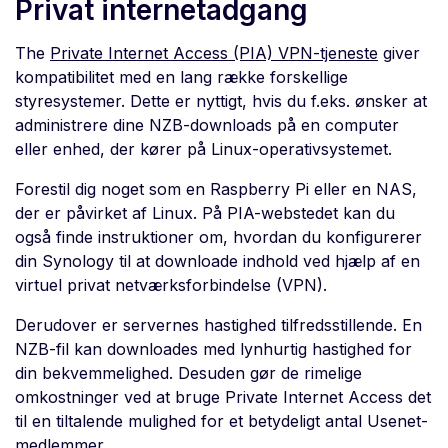
Privat internetadgang
The
Private Internet Access (PIA) VPN-tjeneste
giver
kompatibilitet med en lang række forskellige
styresystemer. Dette er nyttigt, hvis du f.eks. ønsker at
administrere dine NZB-downloads på en computer
eller enhed, der kører på Linux-operativsystemet.
Forestil dig noget som en Raspberry Pi eller en NAS,
der er påvirket af Linux. På PIA-webstedet kan du
også finde instruktioner om, hvordan du konfigurerer
din Synology til at downloade indhold ved hjælp af en
virtuel privat netværksforbindelse (VPN).
Derudover er servernes hastighed tilfredsstillende. En
NZB-fil kan downloades med lynhurtig hastighed for
din bekvemmelighed. Desuden gør de rimelige
omkostninger ved at bruge Private Internet Access det
til en tiltalende mulighed for et betydeligt antal Usenet-
medlemmer.