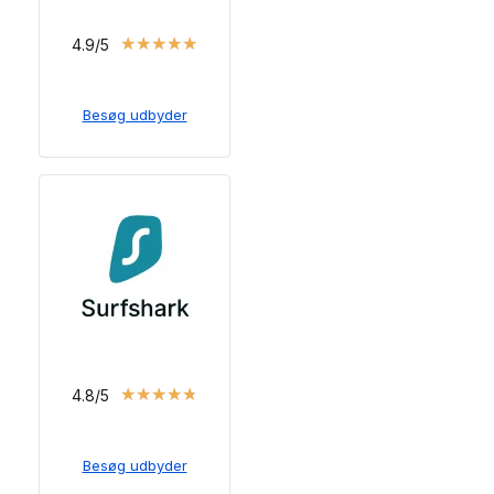
★
★
★
★
★
4.9/5
Besøg udbyder
★
★
★
★
★
4.8/5
Besøg udbyder