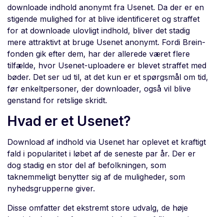
downloade indhold anonymt fra Usenet. Da der er en
stigende mulighed for at blive identificeret og straffet
for at downloade ulovligt indhold, bliver det stadig
mere attraktivt at bruge Usenet anonymt. Fordi Brein-
fonden gik efter dem, har der allerede været flere
tilfælde, hvor Usenet-uploadere er blevet straffet med
bøder. Det ser ud til, at det kun er et spørgsmål om tid,
før enkeltpersoner, der downloader, også vil blive
genstand for retslige skridt.
Hvad er et Usenet?
Download af indhold via Usenet har oplevet et kraftigt
fald i popularitet i løbet af de seneste par år. Der er
dog stadig en stor del af befolkningen, som
taknemmeligt benytter sig af de muligheder, som
nyhedsgrupperne giver.
Disse omfatter det ekstremt store udvalg, de høje