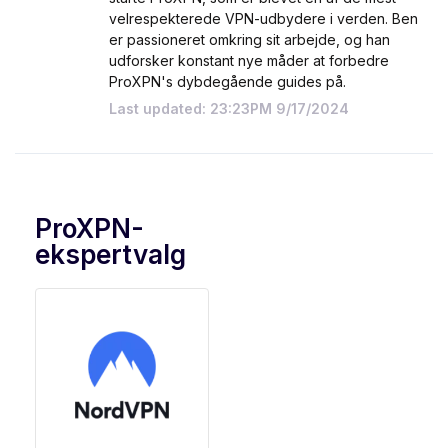
velrespekterede VPN-udbydere i verden. Ben
er passioneret omkring sit arbejde, og han
udforsker konstant nye måder at forbedre
ProXPN's dybdegående guides på.
Last updated: 23:23PM 9/17/2024
ProXPN-
ekspertvalg