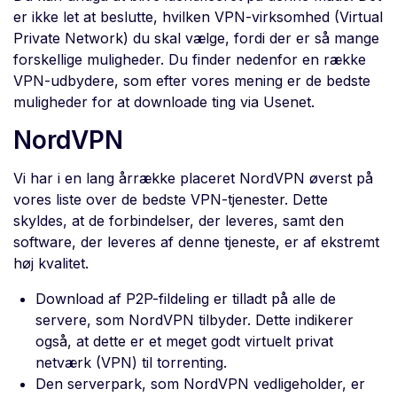
er ikke let at beslutte, hvilken VPN-virksomhed (Virtual
Private Network) du skal vælge, fordi der er så mange
forskellige muligheder. Du finder nedenfor en række
VPN-udbydere, som efter vores mening er de bedste
muligheder for at downloade ting via Usenet.
NordVPN
Vi har i en lang årrække placeret NordVPN øverst på
vores liste over de bedste VPN-tjenester. Dette
skyldes, at de forbindelser, der leveres, samt den
software, der leveres af denne tjeneste, er af ekstremt
høj kvalitet.
Download af P2P-fildeling er tilladt på alle de
servere, som NordVPN tilbyder. Dette indikerer
også, at dette er et meget godt virtuelt privat
netværk (VPN) til torrenting.
Den serverpark, som NordVPN vedligeholder, er