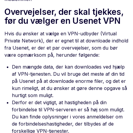
Overvejelser, der skal tjekkes,
før du vælger en Usenet VPN
Hvis du ønsker at vælge en VPN-udbyder (Virtual
Private Network), der er egnet til at downloade indhold
fra Usenet, er der et par overvejelser, som du bør
være opmærksom på, herunder følgende:
Den mængde data, der kan downloades ved hjælp
af VPN-tjenesten. Du vil bruge det meste af din tid
på Usenet på at downloade enorme filer, og det er
kun rimeligt, at du ønsker at gøre denne opgave så
hurtigt som muligt.
Derfor er det vigtigt, at hastigheden på din
forbindelse til VPN-serveren er så høj som muligt.
Du kan finde oplysninger i vores anmeldelser om
de forbindelseshastigheder, der tilbydes af de
forskellige VPN-tjenester.