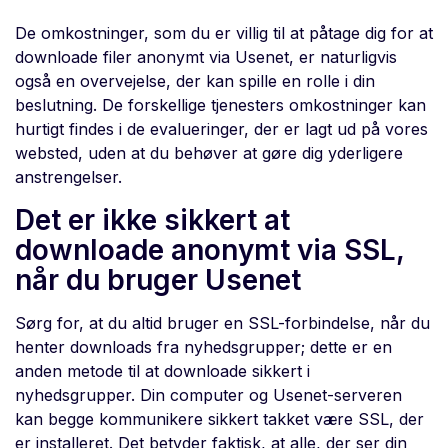
De omkostninger, som du er villig til at påtage dig for at
downloade filer anonymt via Usenet, er naturligvis
også en overvejelse, der kan spille en rolle i din
beslutning. De forskellige tjenesters omkostninger kan
hurtigt findes i de evalueringer, der er lagt ud på vores
websted, uden at du behøver at gøre dig yderligere
anstrengelser.
Det er ikke sikkert at
downloade anonymt via SSL,
når du bruger Usenet
Sørg for, at du altid bruger en SSL-forbindelse, når du
henter downloads fra nyhedsgrupper; dette er en
anden metode til at downloade sikkert i
nyhedsgrupper. Din computer og Usenet-serveren
kan begge kommunikere sikkert takket være SSL, der
er installeret. Det betyder faktisk, at alle, der ser din