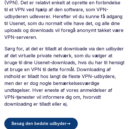
(VPN). Det er relativt enkelt at oprette en forbindelse
til et VPN ved hjælp af den software, som VPN-
udbyderen udleverer. Herefter vil du kunne få adgang
til Usenet, som du normalt ville have det, og alle dine
uploads og downloads vil foregå anonymt takket være
VPN-serveren.
Sørg for, at det er tilladt at downloade via den udbyder
af det virtuelle private netværk, som du vælger at
bruge til dine Usenet-downloads, hvis du har til hensigt
at bruge en VPN til dette formål. Downloading af
indhold er tilladt hos langt de fleste VPN-udbydere,
men der er dog nogle bemærkelsesværdige
undtagelser. Hver eneste af vores anmeldelser af
VPN-tjenester vil informere dig om, hvorvidt
downloading er tilladt eller ej.
Besøg den bedste udbyder