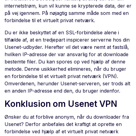
internetstrøm, kun vil kunne se krypterede data, der er
på vej igennem. På nøjagtig samme måde som med en
forbindelse til et virtuelt privat netværk.
Du er ikke beskyttet af en SSL-forbindelse alene i
tilfælde af, at en tredjepart inspicerer serverne hos din
Usenet-udbyder. Herefter vil det være nemt at fastslå,
hvilken IP-adresse der var ansvarlig for at downloade
bestemte filer. Du kan spores op ved hjælp af denne
metode. Denne usikkerhed elimineres, når du bruger
en forbindelse til et virtuelt privat netværk (VPN).
Omverdenen, herunder Usenet-serveren, ser trods alt
en anden IP-adresse end den, du bruger indenfor.
Konklusion om Usenet VPN
Ønsker du at forblive anonym, når du downloader fra
Usenet? Derfor anbefales det kraftigt at oprette en
forbindelse ved hjælp af et virtuelt privat netværk