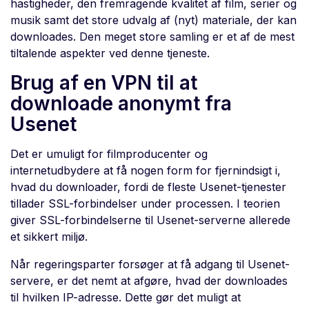
hastigheder, den fremragende kvalitet af film, serier og
musik samt det store udvalg af (nyt) materiale, der kan
downloades. Den meget store samling er et af de mest
tiltalende aspekter ved denne tjeneste.
Brug af en VPN til at
downloade anonymt fra
Usenet
Det er umuligt for filmproducenter og
internetudbydere at få nogen form for fjernindsigt i,
hvad du downloader, fordi de fleste Usenet-tjenester
tillader SSL-forbindelser under processen. I teorien
giver SSL-forbindelserne til Usenet-serverne allerede
et sikkert miljø.
Når regeringsparter forsøger at få adgang til Usenet-
servere, er det nemt at afgøre, hvad der downloades
til hvilken IP-adresse. Dette gør det muligt at