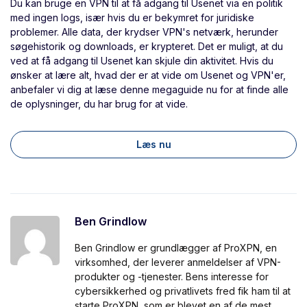
Du kan bruge en VPN til at få adgang til Usenet via en politik
med ingen logs, især hvis du er bekymret for juridiske
problemer. Alle data, der krydser VPN's netværk, herunder
søgehistorik og downloads, er krypteret. Det er muligt, at du
ved at få adgang til Usenet kan skjule din aktivitet. Hvis du
ønsker at lære alt, hvad der er at vide om Usenet og VPN'er,
anbefaler vi dig at læse denne megaguide nu for at finde alle
de oplysninger, du har brug for at vide.
Læs nu
Ben Grindlow
Ben Grindlow er grundlægger af ProXPN, en
virksomhed, der leverer anmeldelser af VPN-
produkter og -tjenester. Bens interesse for
cybersikkerhed og privatlivets fred fik ham til at
starte ProXPN, som er blevet en af de mest