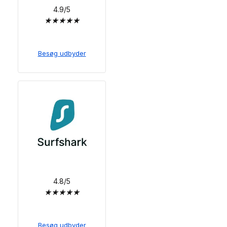
4.9/5
★
★
★
★
★
Besøg udbyder
4.8/5
★
★
★
★
★
Besøg udbyder