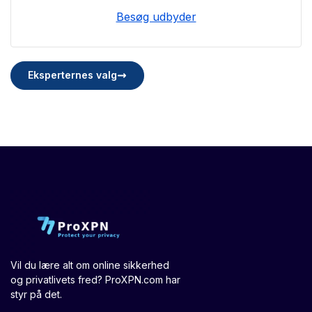
Besøg udbyder
Eksperternes valg
Vil du lære alt om online sikkerhed
og privatlivets fred? ProXPN.com har
styr på det.