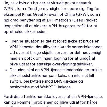
Ja, selv hvis du bruger et virtuelt privat netværk
(VPN), kan offentlige myndigheder spore dig. Tag for
eksempel Kinas Great Firewall of China (GFW), som i
høj grad benytter sig af DPI-metoden (Deep Packet
Inspection) til at blokere VPN-brugeres trafik for at
opretholde sikkerheden.
I denne situation er det at foretrække at bruge en
VPN-tjeneste, der tilbyder slørede serverlokationer.
Ud over at bruge skjulte servere er det nødvendigt
med en politik om ingen logning for at undgå at
blive udsat for statslige overvågningstaktikker.
Desuden skal en VPN-tjeneste indeholde en række
sikkerhedsfunktioner som f.eks. en internet kill
switch, beskyttelse mod DNS-lækage og
beskyttelse mod WebRTC-lækage.
Fordi disse funktioner ikke leveres af din VPN-tjeneste,
kan du komme i problemer og blive udsat for hårde