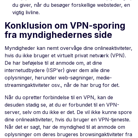
du giver, når du besøger forskellige websteder, en
vigtig livline.
Konklusion om VPN-sporing
fra myndighedernes side
Myndigheder kan nemt overvåge dine onlineaktiviteter,
hvis du ikke bruger et virtuelt privat netværk (VPN).
De har beføjelse til at anmode om, at dine
internetudbydere (ISP'er) giver dem alle dine
oplysninger, herunder web-søgninger, medie-
streamingaktiviteter osv., når de har brug for det.
Når du opretter forbindelse til en VPN, kan de
desuden stadig se, at du er forbundet til en VPN-
server, selv om du ikke er det. De vil ikke kunne spore
dine onlineaktiviteter, hvis du bruger en VPN-tjeneste.
Når det er sagt, har de myndighed til at anmode om
oplysninger om deres brugeres browsingaktiviteter fra