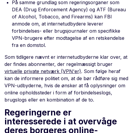
På samme grundlag som regeringsorganer som
DEA (Drug Enforcement Agency) og ATF (Bureau
of Alcohol, Tobacco, and Firearms) kan FBI
anmode om, at internetudbydere leverer
forbindelses- eller brugsjournaler om specifikke
VPN-brugere efter modtagelse af en retskendelse
fra en domstol.
Som tidligere nævnt er internetudbyderne klar over, at
der findes abonnenter, der regelmæssigt bruger
virtuelle private netværk (VPN'er)
. Som følge heraf
kan de informere politiet om, at de bør rådføre sig med
VPN-udbyderne, hvis de ønsker at få oplysninger om
online opholdssteder i form af forbindelseslogs,
brugslogs eller en kombination af de to.
Regeringerne er
interesserede i at overvåge
deres borgeres online-