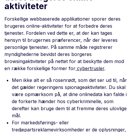
aktiviteter
Forskellige webbaserede applikationer sporer deres
brugeres online-aktiviteter for at forbedre deres
tjenester. Fordelen ved dette er, at der kan tages
hensyn til brugernes præferencer, når der leveres
personlige tjenester. På samme måde registrerer
myndighederne bevidst deres borgeres
browsingaktiviteter på nettet for at beskytte dem mod
en række forskellige former for
cybertrusler
.
Men ikke alt er så rosenrødt, som det ser ud til, når
det gælder regeringens spionageaktiviteter. Du skal
være opmærksom på, at dine onlinedata kan falde i
de forkerte hænder hos cyberkriminelle, som
derefter kan bruge dem til at fremme deres ulovlige
mål.
For markedsførings- eller
tredjepartsreklamevirksomheder er de oplysninger,