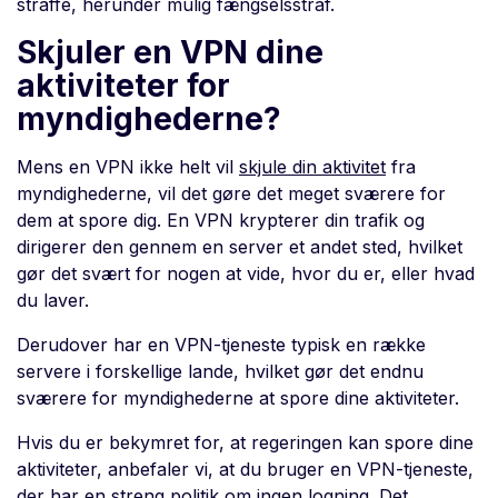
straffe, herunder mulig fængselsstraf.
Skjuler en VPN dine
aktiviteter for
myndighederne?
Mens en VPN ikke helt vil
skjule din aktivitet
fra
myndighederne, vil det gøre det meget sværere for
dem at spore dig. En VPN krypterer din trafik og
dirigerer den gennem en server et andet sted, hvilket
gør det svært for nogen at vide, hvor du er, eller hvad
du laver.
Derudover har en VPN-tjeneste typisk en række
servere i forskellige lande, hvilket gør det endnu
sværere for myndighederne at spore dine aktiviteter.
Hvis du er bekymret for, at regeringen kan spore dine
aktiviteter, anbefaler vi, at du bruger en VPN-tjeneste,
der har en streng politik om ingen logning. Det