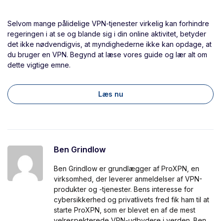
Selvom mange pålidelige VPN-tjenester virkelig kan forhindre
regeringen i at se og blande sig i din online aktivitet, betyder
det ikke nødvendigvis, at myndighederne ikke kan opdage, at
du bruger en VPN. Begynd at læse vores guide og lær alt om
dette vigtige emne.
Læs nu
Ben Grindlow
Ben Grindlow er grundlægger af ProXPN, en
virksomhed, der leverer anmeldelser af VPN-
produkter og -tjenester. Bens interesse for
cybersikkerhed og privatlivets fred fik ham til at
starte ProXPN, som er blevet en af de mest
velrespekterede VPN-udbydere i verden. Ben