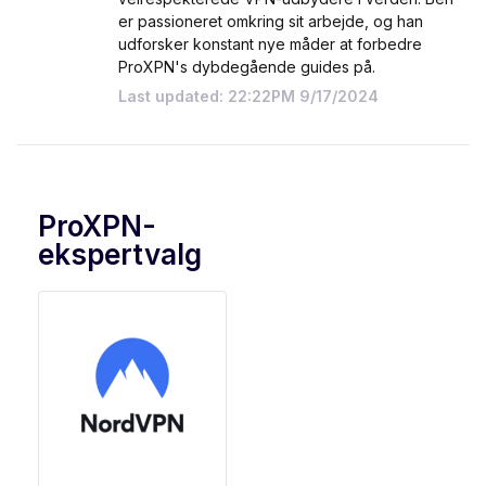
er passioneret omkring sit arbejde, og han
udforsker konstant nye måder at forbedre
ProXPN's dybdegående guides på.
Last updated: 22:22PM 9/17/2024
ProXPN-
ekspertvalg