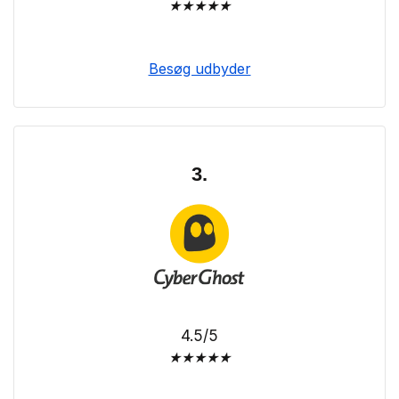
★
★
★
★
★
Besøg udbyder
3.
4.5/5
★
★
★
★
★