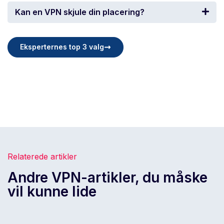
Kan en VPN skjule din placering?
Eksperternes top 3 valg
Relaterede artikler
Andre VPN-artikler, du måske
vil kunne lide