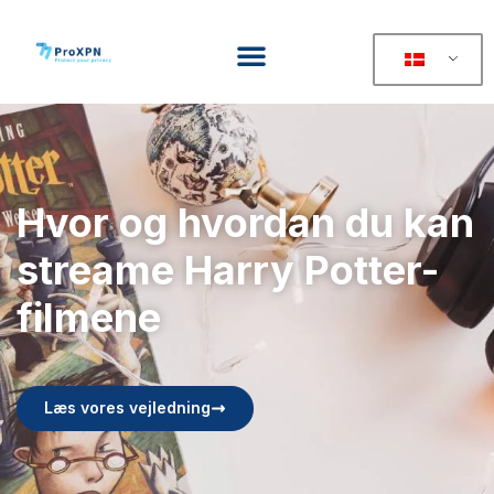
Hvor og hvordan du kan
streame Harry Potter-
filmene
Læs vores vejledning