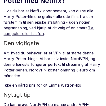
Potter med Netflix?
Hvis du har et Netflix-abonnement, kan du se alle
Harry Potter-filmene gratis - alle otte film, fra den
første film til den episke afslutning - uden nogen
begrænsning, ved hjælp af dit valg af en smart
TV,
computer eller telefon
.
Den vigtigste
Alt, hvad du behøver, er et
VPN
til at starte denne
Harry Potter-binge. Vi har selv testet NordVPN, og
denne tjeneste fungerer perfekt til streaming af Harry
Potter-serien. NordVPN koster omkring 3 euro om
måneden.
Ikke en dårlig pris for dit Emma Watson-fix!
Nyttigt tip
Du kan prøve NordVPN og mange andre VPN-