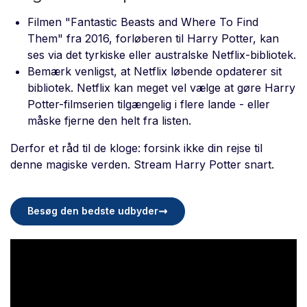
Filmen "Fantastic Beasts and Where To Find
Them" fra 2016, forløberen til Harry Potter, kan
ses via det tyrkiske eller australske Netflix-bibliotek.
Bemærk venligst, at Netflix løbende opdaterer sit
bibliotek. Netflix kan meget vel vælge at gøre Harry
Potter-filmserien tilgængelig i flere lande - eller
måske fjerne den helt fra listen.
Derfor et råd til de kloge: forsink ikke din rejse til
denne magiske verden. Stream Harry Potter snart.
Besøg den bedste udbyder