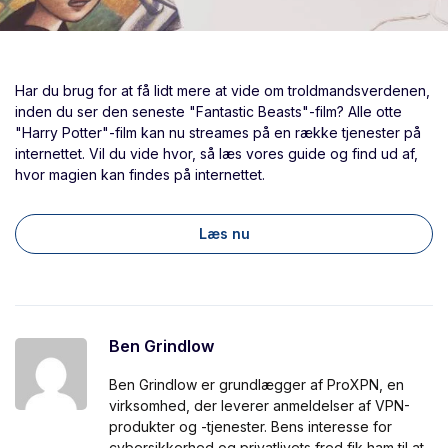
Har du brug for at få lidt mere at vide om troldmandsverdenen,
inden du ser den seneste "Fantastic Beasts"-film? Alle otte
"Harry Potter"-film kan nu streames på en række tjenester på
internettet. Vil du vide hvor, så læs vores guide og find ud af,
hvor magien kan findes på internettet.
Læs nu
Ben Grindlow
Ben Grindlow er grundlægger af ProXPN, en
virksomhed, der leverer anmeldelser af VPN-
produkter og -tjenester. Bens interesse for
cybersikkerhed og privatlivets fred fik ham til at