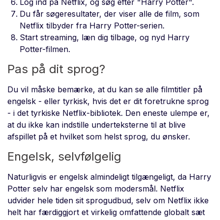
Log ind på Netflix, og søg efter "Harry Potter".
Du får søgeresultater, der viser alle de film, som
Netflix tilbyder fra Harry Potter-serien.
Start streaming, læn dig tilbage, og nyd Harry
Potter-filmen.
Pas på dit sprog?
Du vil måske bemærke, at du kan se alle filmtitler på
engelsk - eller tyrkisk, hvis det er dit foretrukne sprog
- i det tyrkiske Netflix-bibliotek. Den eneste ulempe er,
at du ikke kan indstille underteksterne til at blive
afspillet på et hvilket som helst sprog, du ønsker.
Engelsk, selvfølgelig
Naturligvis er engelsk almindeligt tilgængeligt, da Harry
Potter selv har engelsk som modersmål. Netflix
udvider hele tiden sit sprogudbud, selv om Netflix ikke
helt har færdiggjort et virkelig omfattende globalt sæt