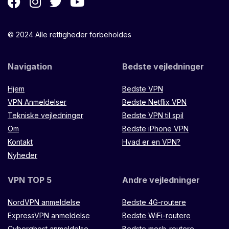
© 2024 Alle rettigheder forbeholdes
Navigation
Bedste vejledninger
Hjem
Bedste VPN
VPN Anmeldelser
Bedste Netflix VPN
Tekniske vejledninger
Bedste VPN til spil
Om
Bedste iPhone VPN
Kontakt
Hvad er en VPN?
Nyheder
VPN TOP 5
Andre vejledninger
NordVPN anmeldelse
Bedste 4G-routere
ExpressVPN anmeldelse
Bedste WiFi-routere
Cyberghost anmeldelse
Bedste mesh-routere