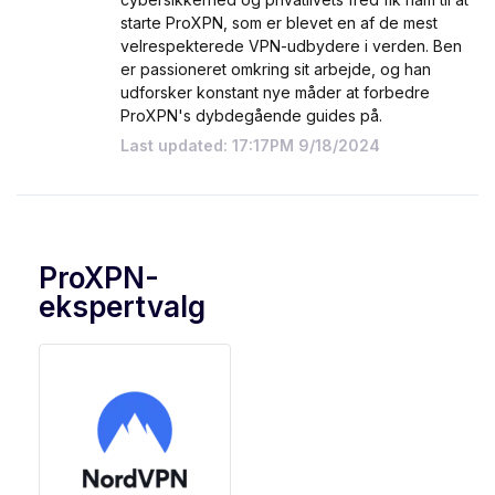
starte ProXPN, som er blevet en af de mest
velrespekterede VPN-udbydere i verden. Ben
er passioneret omkring sit arbejde, og han
udforsker konstant nye måder at forbedre
ProXPN's dybdegående guides på.
Last updated: 17:17PM 9/18/2024
ProXPN-
ekspertvalg