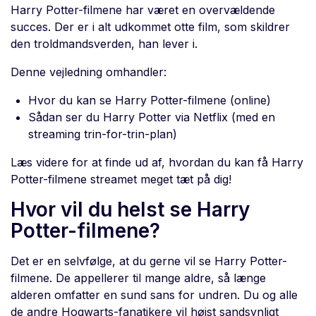
Harry Potter-filmene har været en overvældende
succes. Der er i alt udkommet otte film, som skildrer
den troldmandsverden, han lever i.
Denne vejledning omhandler:
Hvor du kan se Harry Potter-filmene (online)
Sådan ser du Harry Potter via Netflix (med en
streaming trin-for-trin-plan)
Læs videre for at finde ud af, hvordan du kan få Harry
Potter-filmene streamet meget tæt på dig!
Hvor vil du helst se Harry
Potter-filmene?
Det er en selvfølge, at du gerne vil se Harry Potter-
filmene. De appellerer til mange aldre, så længe
alderen omfatter en sund sans for undren. Du og alle
de andre Hogwarts-fanatikere vil højst sandsynligt