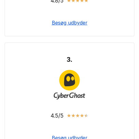
4.8/5
★
★
★
★
★
Besøg udbyder
3.
4.5/5
★
★
★
★
★
Besøg udbyder