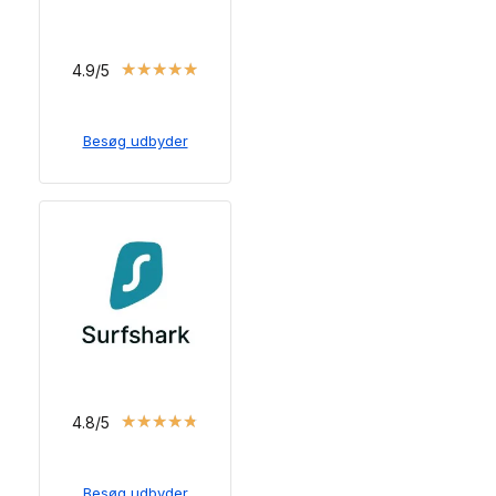
★
★
★
★
★
4.9/5
Besøg udbyder
★
★
★
★
★
4.8/5
Besøg udbyder