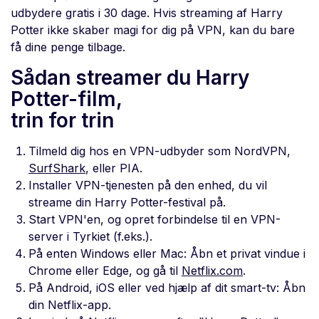
udbydere gratis i 30 dage. Hvis streaming af Harry
Potter ikke skaber magi for dig på VPN, kan du bare
få dine penge tilbage.
Sådan streamer du Harry
Potter-film,
trin for trin
Tilmeld dig hos en VPN-udbyder som NordVPN,
SurfShark
, eller PIA.
Installer VPN-tjenesten på den enhed, du vil
streame din Harry Potter-festival på.
Start VPN'en, og opret forbindelse til en VPN-
server i Tyrkiet (f.eks.).
På enten Windows eller Mac: Åbn et privat vindue i
Chrome eller Edge, og gå til
Netflix.com
.
På Android, iOS eller ved hjælp af dit smart-tv: Åbn
din Netflix-app.