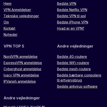
Hjem
Bedste VPN
VPN Anmeldelser
Bedste Netflix VPN
Tekniske vejledninger
Bedste VPN til spil
Om
Bedste iPhone VPN
Kontakt
Hvad er en VPN?
Nyheder
VPN TOP 5
Andre vejledninger
NordVPN anmeldelse
Bedste 4G-routere
ExpressVPN anmeldelse
Bedste WiFi-routere
Cyberghost anmeldelse
Bedste mesh-routere
Ivacy VPN anmeldelse
Bedste bærbare computere
til erhvervsbrug
IPVanish anmeldelse
Bedste antivirus-software
Andre vejledninger