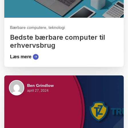
Bærbare computere, teknologi
Bedste bærbare computer til
erhvervsbrug
Læs mere
Ben Grindlow
april 27, 2024