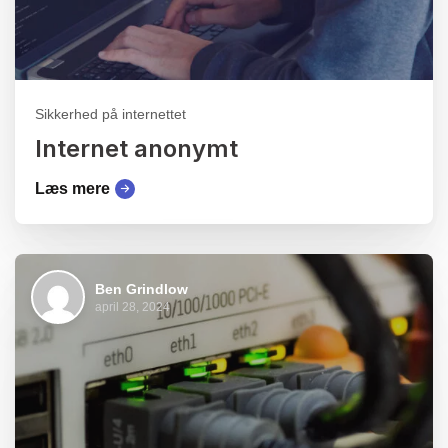
Sikkerhed på internettet
Internet anonymt
Læs mere
Ben Grindlow
april 28, 2024