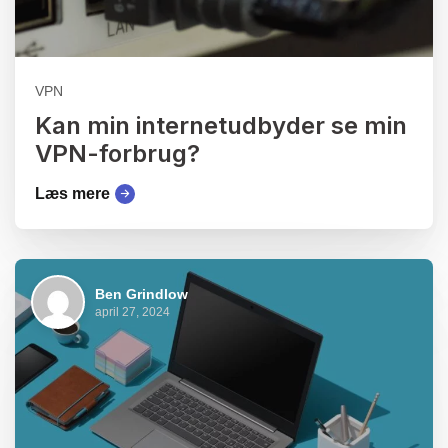
VPN
Kan min internetudbyder se min
VPN-forbrug?
Læs mere
Ben Grindlow
april 27, 2024