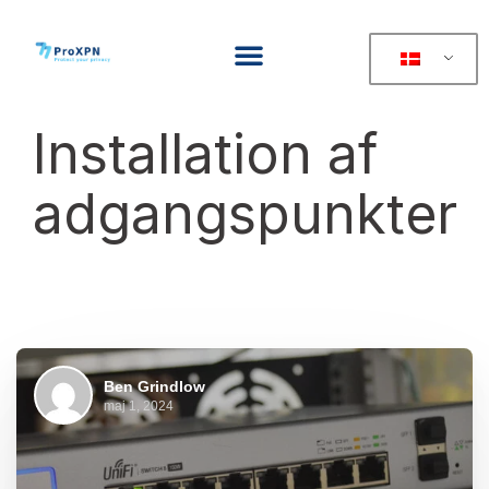
Installation af
adgangspunkter
Ben Grindlow
maj 1, 2024