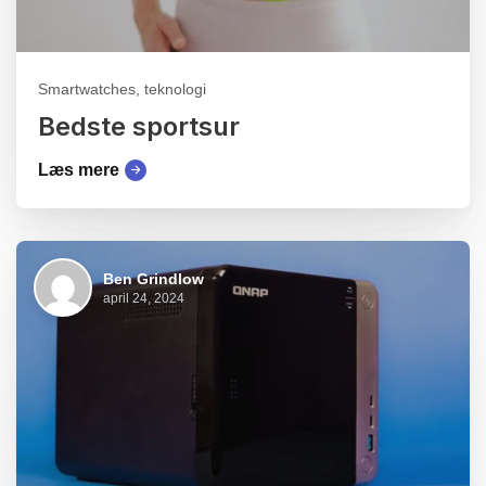
Smartwatches, teknologi
Bedste sportsur
Læs mere
Ben Grindlow
april 24, 2024