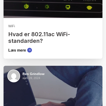
WiFi
Hvad er 802.11ac WiFi-
standarden?
Læs mere
Ben Grindlow
april 28, 2024