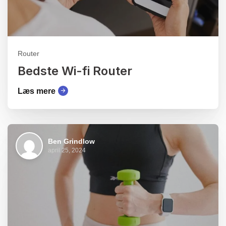
Router
Bedste Wi-fi Router
Læs mere
Ben Grindlow
april 25, 2024