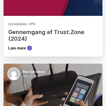
Anmeldelser, VPN
Gennemgang af Trust.Zone
(2024)
Læs mere
Ben Grindlow
april 26, 2024