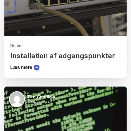
Router
Installation af adgangspunkter
Læs mere
Ben Grindlow
april 30, 2024