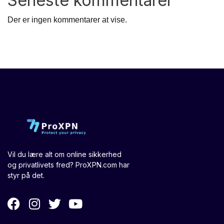
Seneste kommentarer
Der er ingen kommentarer at vise.
Vil du lære alt om online sikkerhed
og privatlivets fred? ProXPN.com har
styr på det.