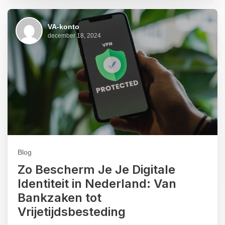
VA-konto
december 18, 2024
Blog
Zo Bescherm Je Je Digitale
Identiteit in Nederland: Van
Bankzaken tot
Vrijetijdsbesteding