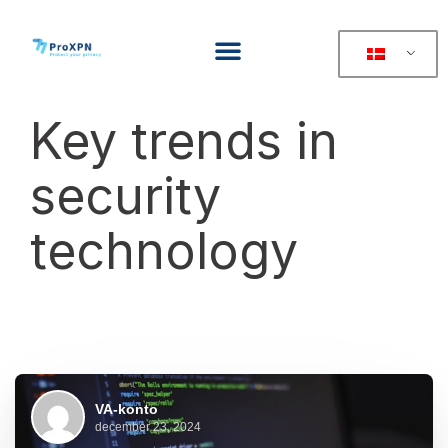
Key trends in
security
technology
VA-konto
december 23, 2024