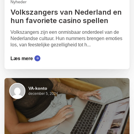
Nyheder
Volkszangers van Nederland en
hun favoriete casino spellen
Volkszangers zijn een onmisbaar onderdeel van de
Nederlandse cultuur. Hun nummers brengen emoties
los, van feestelijke gezelligheid tot h...
Læs mere
VA-konto
december 5, 2024