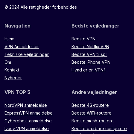
© 2024 Alle rettigheder forbeholdes
Navigation
Bedste vejledninger
Hjem
Bedste VPN
VPN Anmeldelser
Bedste Netflix VPN
Tekniske vejledninger
Bedste VPN til spil
Om
Bedste iPhone VPN
Kontakt
Hvad er en VPN?
Nyheder
VPN TOP 5
Andre vejledninger
NordVPN anmeldelse
Bedste 4G-routere
ExpressVPN anmeldelse
Bedste WiFi-routere
Cyberghost anmeldelse
Bedste mesh-routere
Ivacy VPN anmeldelse
Bedste bærbare computere