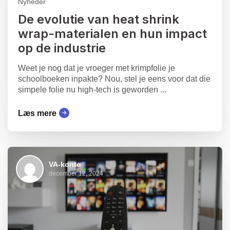
Nyheder
De evolutie van heat shrink
wrap-materialen en hun impact
op de industrie
Weet je nog dat je vroeger met krimpfolie je
schoolboeken inpakte? Nou, stel je eens voor dat die
simpele folie nu high-tech is geworden ...
Læs mere
VA-konto
december 12, 2024