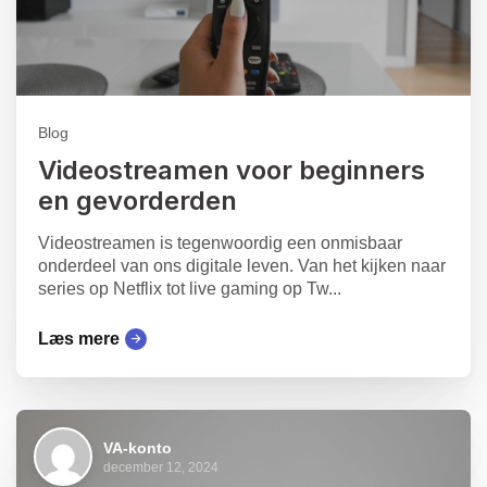
Blog
Videostreamen voor beginners
en gevorderden
Videostreamen is tegenwoordig een onmisbaar
onderdeel van ons digitale leven. Van het kijken naar
series op Netflix tot live gaming op Tw...
Læs mere
VA-konto
december 12, 2024