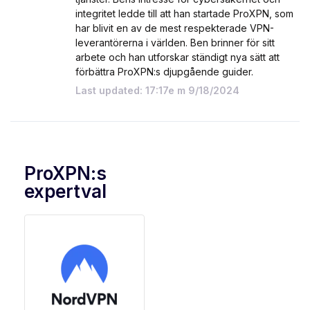
integritet ledde till att han startade ProXPN, som
har blivit en av de mest respekterade VPN-
leverantörerna i världen. Ben brinner för sitt
arbete och han utforskar ständigt nya sätt att
förbättra ProXPN:s djupgående guider.
Last updated: 17:17e m 9/18/2024
ProXPN:s
expertval