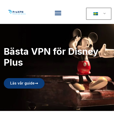
Bästa VPN för Disney
Plus
Läs vår guide