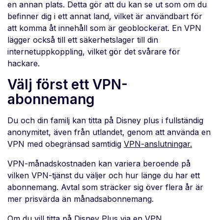
en annan plats. Detta gör att du kan se ut som om du
befinner dig i ett annat land, vilket är användbart för
att komma åt innehåll som är geoblockerat. En VPN
lägger också till ett säkerhetslager till din
internetuppkoppling, vilket gör det svårare för
hackare.
Välj först ett VPN-
abonnemang
Du och din familj kan titta på Disney plus i fullständig
anonymitet, även från utlandet, genom att använda en
VPN med obegränsad samtidig
VPN-anslutningar.
VPN-månadskostnaden kan variera beroende på
vilken VPN-tjänst du väljer och hur länge du har ett
abonnemang. Avtal som sträcker sig över flera år är
mer prisvärda än månadsabonnemang.
Om du vill titta på Disney Plus via en VPN