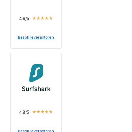
★
★
★
★
★
4.9/5
Besök leverantören
★
★
★
★
★
4.8/5
Besök leverantören