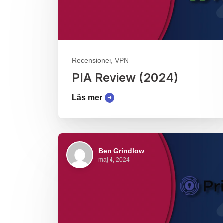
Recensioner, VPN
PIA Review (2024)
Läs mer
Ben Grindlow
maj 4, 2024