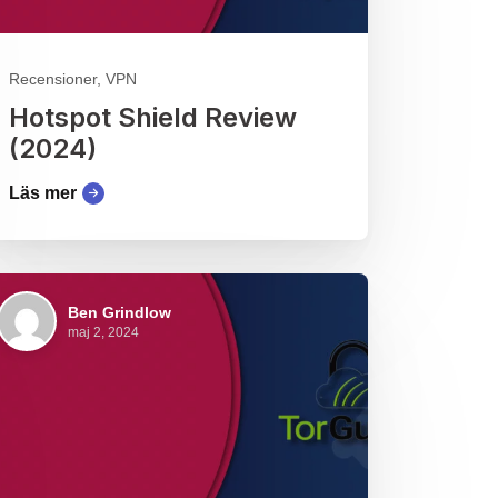
Recensioner, VPN
Hotspot Shield Review
(2024)
Läs mer
Ben Grindlow
maj 2, 2024