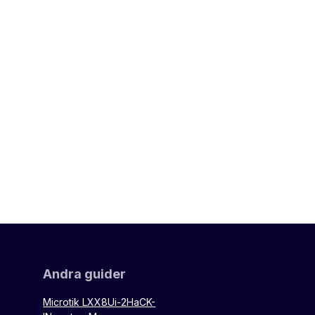
Andra guider
Microtik LXX8Ui-2HaCK-