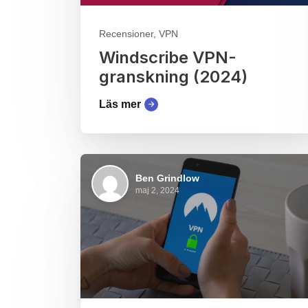
Recensioner, VPN
Windscribe VPN-
granskning (2024)
Läs mer
Ben Grindlow
maj 2, 2024