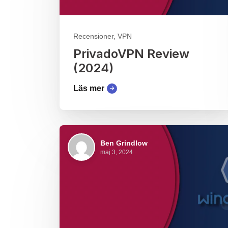
Recensioner, VPN
PrivadoVPN Review
(2024)
Läs mer
Ben Grindlow
maj 3, 2024