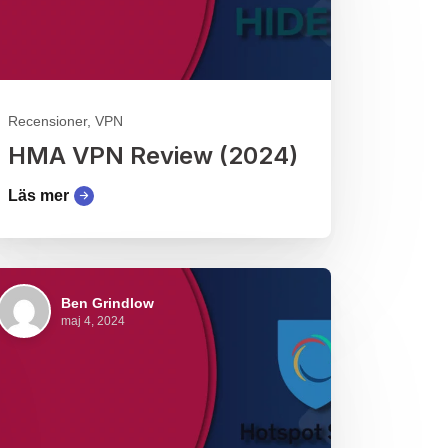
Recensioner, VPN
HMA VPN Review (2024)
Läs mer
Ben Grindlow
maj 4, 2024