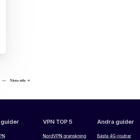
Nästa sida
 guider
VPN TOP 5
Andra guider
VPN
NordVPN granskning
Bästa 4G-routrar