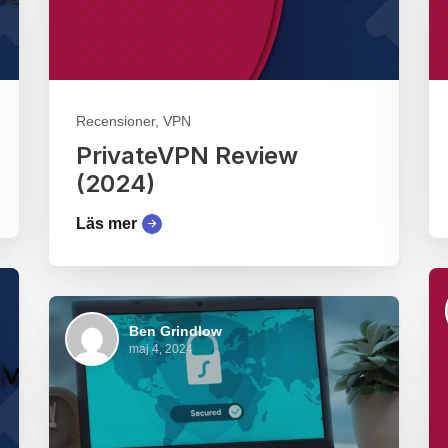
Recensioner, VPN
PrivateVPN Review
(2024)
Läs mer
Ben Grindlow
maj 4, 2024