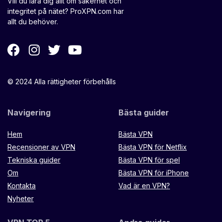
Vill du lära dig allt om säkerhet och
integritet på nätet? ProXPN.com har
allt du behöver.
© 2024 Alla rättigheter förbehålls
Navigering
Bästa guider
Hem
Bästa VPN
Recensioner av VPN
Bästa VPN för Netflix
Tekniska guider
Bästa VPN för spel
Om
Bästa VPN för iPhone
Kontakta
Vad är en VPN?
Nyheter