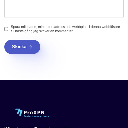
Spara mitt namn, min e-postadress och webbplats i denna webbläsare
till nästa gång jag skriver en kommentar.
Skicka