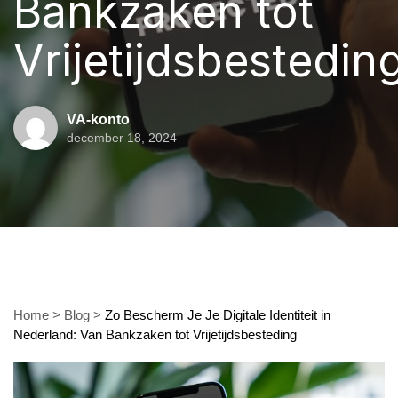
Bankzaken tot
Vrijetijdsbestedin
VA-konto
december 18, 2024
Home
>
Blog
>
Zo Bescherm Je Je Digitale Identiteit in
Nederland: Van Bankzaken tot Vrijetijdsbesteding