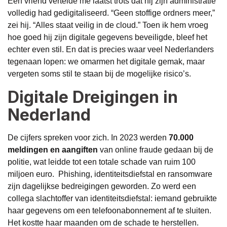
Een vriend vertelde me laatst trots dat hij zijn administratie
volledig had gedigitaliseerd. “Geen stoffige ordners meer,”
zei hij. “Alles staat veilig in de cloud.” Toen ik hem vroeg
hoe goed hij zijn digitale gegevens beveiligde, bleef het
echter even stil. En dat is precies waar veel Nederlanders
tegenaan lopen: we omarmen het digitale gemak, maar
vergeten soms stil te staan bij de mogelijke risico’s.
Digitale Dreigingen in
Nederland
De cijfers spreken voor zich. In 2023 werden
70.000
meldingen en aangiften
van online fraude gedaan bij de
politie, wat leidde tot een totale schade van ruim 100
miljoen euro. Phishing, identiteitsdiefstal en ransomware
zijn dagelijkse bedreigingen geworden. Zo werd een
collega slachtoffer van identiteitsdiefstal: iemand gebruikte
haar gegevens om een telefoonabonnement af te sluiten.
Het kostte haar maanden om de schade te herstellen.