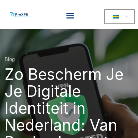
Blog
Zo Bescherm Je
Je Digitale
Identiteit in
Nederland: Van