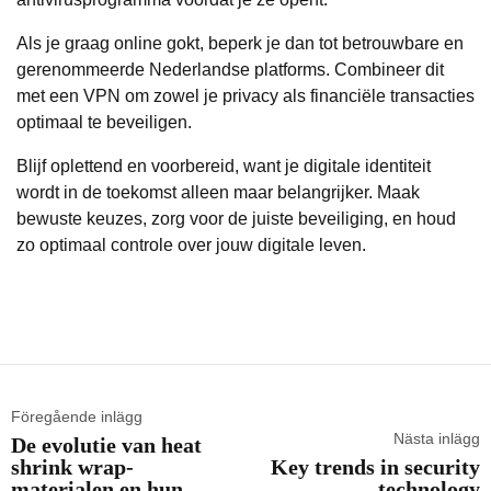
Als je graag online gokt, beperk je dan tot betrouwbare en
gerenommeerde Nederlandse platforms. Combineer dit
met een VPN om zowel je privacy als financiële transacties
optimaal te beveiligen.
Blijf oplettend en voorbereid, want je digitale identiteit
wordt in de toekomst alleen maar belangrijker. Maak
bewuste keuzes, zorg voor de juiste beveiliging, en houd
zo optimaal controle over jouw digitale leven.
Föregående inlägg
Nästa inlägg
De evolutie van heat
shrink wrap-
Key trends in security
materialen en hun
technology