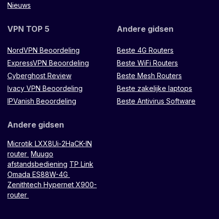
Nieuws
VPN TOP 5
Andere gidsen
NordVPN Beoordeling
Beste 4G Routers
ExpressVPN Beoordeling
Beste WiFi Routers
Cyberghost Review
Beste Mesh Routers
Ivacy VPN Beoordeling
Beste zakelijke laptops
IPVanish Beoordeling
Beste Antivirus Software
Andere gidsen
Microtik LXX8Ui-2HaCK-IN
router
Muugo
afstandsbediening
TP Link
Omada ES88W-4G
Zenithtech Hypernet X900-
router