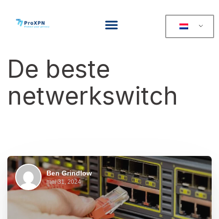
De beste
netwerkswitch
Ben Grindlow
mei 31, 2024