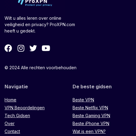
Wilt u alles leren over online
veiligheid en privacy? ProXPN.com
heeft u gedekt.
© 2024 Alle rechten voorbehouden
Navigatie
De beste gidsen
Home
Beste VPN
VPN Beoordelingen
Beste Netflix VPN
Tech Gidsen
Beste Gaming VPN
Over
Beste iPhone VPN
Contact
Wat is een VPN?