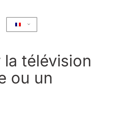
la télévision
te ou un