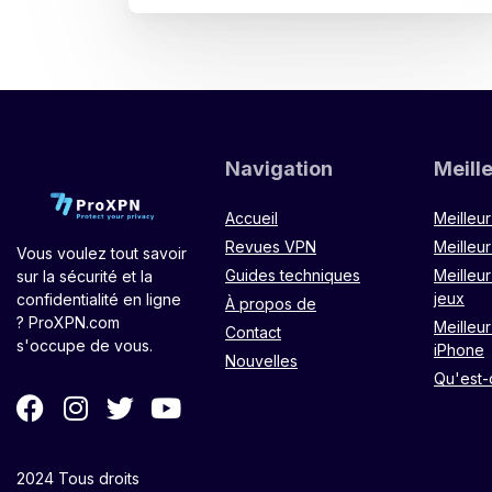
Navigation
Meill
Accueil
Meilleu
Revues VPN
Meilleur
Vous voulez tout savoir
Guides techniques
Meilleu
sur la sécurité et la
jeux
confidentialité en ligne
À propos de
? ProXPN.com
Meilleu
Contact
s'occupe de vous.
iPhone
Nouvelles
Qu'est-
2024 Tous droits