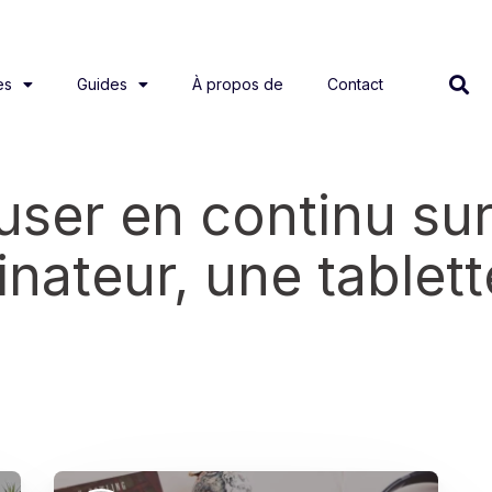
es
Guides
À propos de
Contact
ser en continu sur 
inateur, une tablet