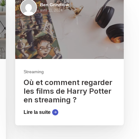
Ben Grindlow
avril 11, 2024
Streaming
Où et comment regarder
les films de Harry Potter
en streaming ?
Lire la suite