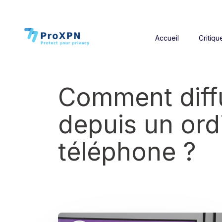
Accueil
Critiqu
Comment diffu
depuis un ord
téléphone ?