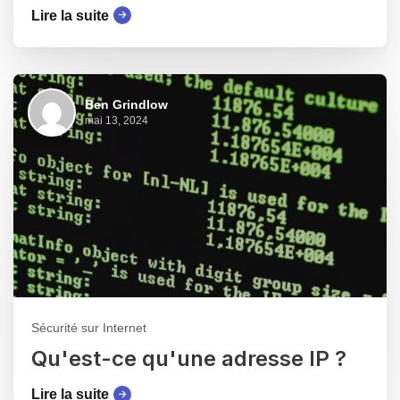
Lire la suite
Ben Grindlow
mai 13, 2024
Sécurité sur Internet
Qu'est-ce qu'une adresse IP ?
Lire la suite