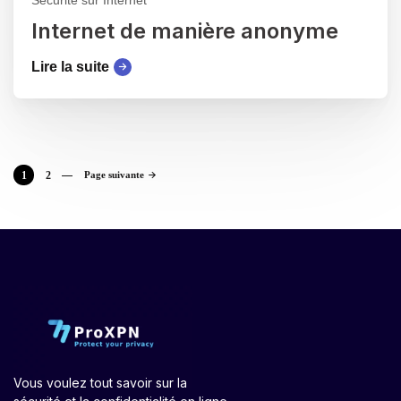
Sécurité sur Internet
Internet de manière anonyme
Lire la suite
1
2
Page suivante
Vous voulez tout savoir sur la