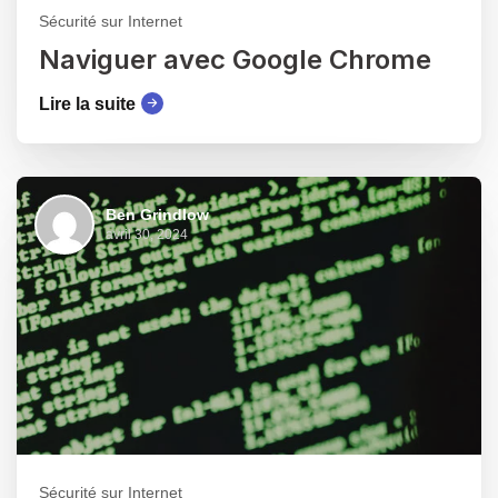
Sécurité sur Internet
Naviguer avec Google Chrome
Lire la suite
Ben Grindlow
avril 30, 2024
Sécurité sur Internet