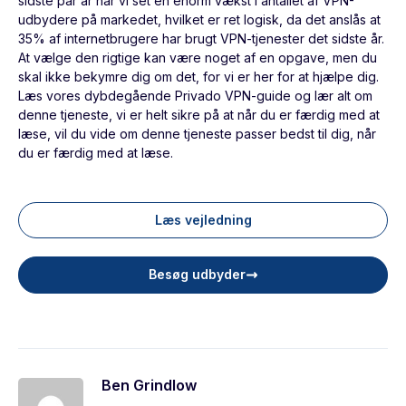
sidste par år har vi set en enorm vækst i antallet af VPN-
udbydere på markedet, hvilket er ret logisk, da det anslås at
35% af internetbrugere har brugt VPN-tjenester det sidste år.
At vælge den rigtige kan være noget af en opgave, men du
skal ikke bekymre dig om det, for vi er her for at hjælpe dig.
Læs vores dybdegående Privado VPN-guide og lær alt om
denne tjeneste, vi er helt sikre på at når du er færdig med at
læse, vil du vide om denne tjeneste passer bedst til dig, når
du er færdig med at læse.
Læs vejledning
Besøg udbyder
Ben Grindlow