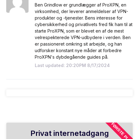
Ben Grindlow er grundlægger af ProXPN, en
virksomhed, der leverer anmeldelser af VPN-
produkter og -tjenester. Bens interesse for
cybersikkerhed og privatlivets fred fik ham til at
starte ProXPN, som er blevet en af de mest
velrespekterede VPN-udbydere i verden. Ben
er passioneret omkring sit arbejde, og han
udforsker konstant nye måder at forbedre
ProXPN's dybdegående guides på.
Last updated: 20:20PM 8/17/2024
FØRSTE PLAN
Privat internetadgang