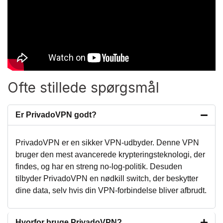
Ofte stillede spørgsmål
Er PrivadoVPN godt?
PrivadoVPN er en sikker VPN-udbyder. Denne VPN
bruger den mest avancerede krypteringsteknologi, der
findes, og har en streng no-log-politik. Desuden
tilbyder PrivadoVPN en nødkill switch, der beskytter
dine data, selv hvis din VPN-forbindelse bliver afbrudt.
Hvorfor bruge PrivadoVPN?