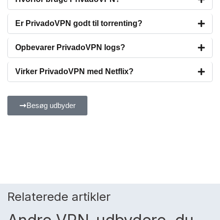
Er PrivadoVPN godt til torrenting?
Opbevarer PrivadoVPN logs?
Virker PrivadoVPN med Netflix?
Besøg udbyder
Relaterede artikler