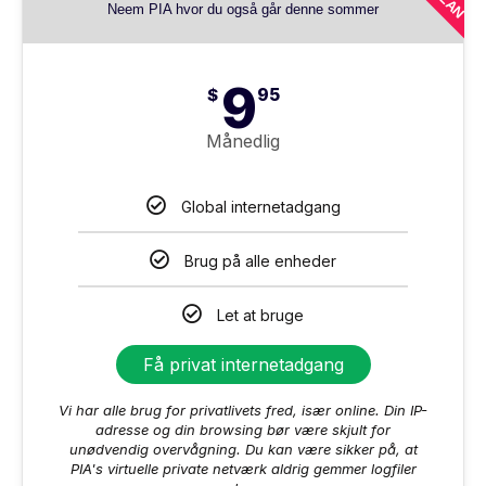
Neem PIA hvor du også går denne sommer
9
$
95
Månedlig
Global internetadgang
Brug på alle enheder
Let at bruge
Få privat internetadgang
Vi har alle brug for privatlivets fred, især online. Din IP-
adresse og din browsing bør være skjult for
unødvendig overvågning. Du kan være sikker på, at
PIA's virtuelle private netværk aldrig gemmer logfiler