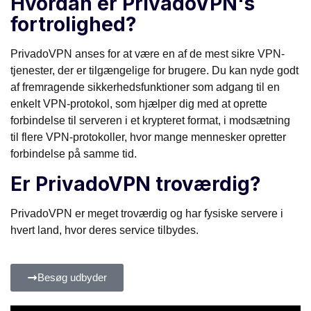
Hvordan er PrivadoVPN's
fortrolighed?
PrivadoVPN anses for at være en af de mest sikre VPN-
tjenester, der er tilgængelige for brugere. Du kan nyde godt
af fremragende sikkerhedsfunktioner som adgang til en
enkelt VPN-protokol, som hjælper dig med at oprette
forbindelse til serveren i et krypteret format, i modsætning
til flere VPN-protokoller, hvor mange mennesker opretter
forbindelse på samme tid.
Er PrivadoVPN troværdig?
PrivadoVPN er meget troværdig og har fysiske servere i
hvert land, hvor deres service tilbydes.
Besøg udbyder