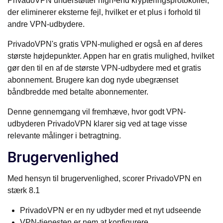
PrivadoVPN understøtter high-end krypteringsprotokoller,
der eliminerer eksterne fejl, hvilket er et plus i forhold til
andre VPN-udbydere.
PrivadoVPN's gratis VPN-mulighed er også en af deres
største højdepunkter. Appen har en gratis mulighed, hvilket
gør den til en af de største VPN-udbydere med et gratis
abonnement. Brugere kan dog nyde ubegrænset
båndbredde med betalte abonnementer.
Denne gennemgang vil fremhæve, hvor godt VPN-
udbyderen PrivadoVPN klarer sig ved at tage visse
relevante målinger i betragtning.
Brugervenlighed
Med hensyn til brugervenlighed, scorer PrivadoVPN en
stærk 8.1
PrivadoVPN er en ny udbyder med et nyt udseende
VPN-tjenesten er nem at konfigurere