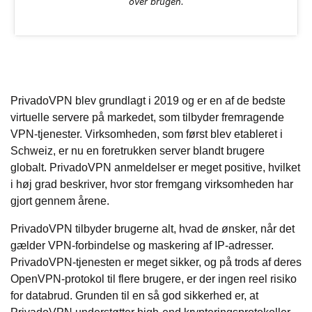
over brugen.
PrivadoVPN blev grundlagt i 2019 og er en af de bedste
virtuelle servere på markedet, som tilbyder fremragende
VPN-tjenester. Virksomheden, som først blev etableret i
Schweiz, er nu en foretrukken server blandt brugere
globalt. PrivadoVPN anmeldelser er meget positive, hvilket
i høj grad beskriver, hvor stor fremgang virksomheden har
gjort gennem årene.
PrivadoVPN tilbyder brugerne alt, hvad de ønsker, når det
gælder VPN-forbindelse og maskering af IP-adresser.
PrivadoVPN-tjenesten er meget sikker, og på trods af deres
OpenVPN-protokol til flere brugere, er der ingen reel risiko
for databrud. Grunden til en så god sikkerhed er, at