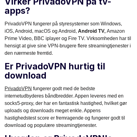
Virker PrivadoVPN på tv-
apps?
PrivadoVPN fungerer på styresystemer som Windows,
iOS, Android, macOS og Android,
Android TV,
Amazon
Prime Video, BBC iplayer og Fire TV. Virksomheden har til
hensigt at give sine VPN-brugere flere streamingtjenester i
den nærmeste fremtid.
Er PrivadoVPN hurtig til
download
PrivadoVPN
fungerer godt med de bedste
internetudbyderes båndbredder. Appen leveres med en
socks5-proxy, der har en fantastisk hastighed, hvilket gør
uploads og downloads meget enkle. Appens
hastighedstest score er fremragende og fungerer godt til
download og populære streamingtjenester.