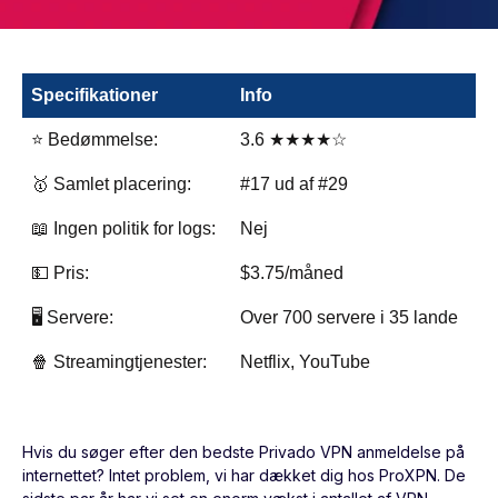
Specifikationer
Info
⭐ Bedømmelse:
3.6 ★★★★☆
🥇 Samlet placering:
#17 ud af #29
📖 Ingen politik for logs:
Nej
💵 Pris:
$3.75/måned
🖥️ Servere:
Over 700 servere i 35 lande
🍿 Streamingtjenester:
Netflix, YouTube
Hvis du søger efter den bedste Privado VPN anmeldelse på
internettet? Intet problem, vi har dækket dig hos ProXPN. De