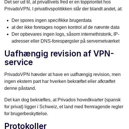
Det ser ud til, at privatlivets fred er en topprioritet hos
PrivadoVPN. I privatlivspolitikken står der blandt andet, at:
Der spores ingen specifikke brugerdata
at der ikke foretages nogen kontrol af de nævnte data
Der opbevares ingen logs, såsom internethistorik, IP-
adresser eller DNS-forespørgsler på servernetværket
Uafhængig revision af VPN-
service
PrivadoVPN hævder at have en uafhængig revision, men
ingen ekstern part har hverken bekræftet eller afkræftet
denne påstand.
Det kan dog bekræftes, at Privados hovedkvarter (spansk
for privat) ligger i Schweiz, et land med fremragende regler
for brugerbeskyttelse.
Protokoller