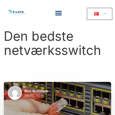
Den bedste
netværksswitch
Ben Grindlow
maj 31, 2024