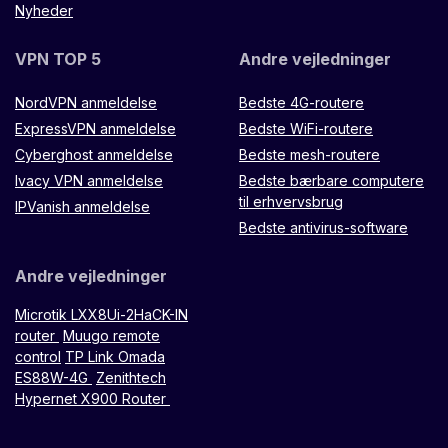
Nyheder
VPN TOP 5
Andre vejledninger
NordVPN anmeldelse
Bedste 4G-routere
ExpressVPN anmeldelse
Bedste WiFi-routere
Cyberghost anmeldelse
Bedste mesh-routere
Ivacy VPN anmeldelse
Bedste bærbare computere
til erhvervsbrug
IPVanish anmeldelse
Bedste antivirus-software
Andre vejledninger
Microtik LXX8Ui-2HaCK-IN
router
Muugo remote
control
TP Link Omada
ES88W-4G
Zenithtech
Hypernet X900 Router