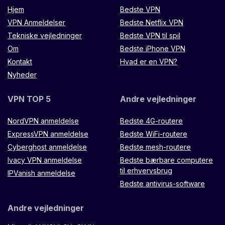
Hjem
Bedste VPN
VPN Anmeldelser
Bedste Netflix VPN
Tekniske vejledninger
Bedste VPN til spil
Om
Bedste iPhone VPN
Kontakt
Hvad er en VPN?
Nyheder
VPN TOP 5
Andre vejledninger
NordVPN anmeldelse
Bedste 4G-routere
ExpressVPN anmeldelse
Bedste WiFi-routere
Cyberghost anmeldelse
Bedste mesh-routere
Ivacy VPN anmeldelse
Bedste bærbare computere
til erhvervsbrug
IPVanish anmeldelse
Bedste antivirus-software
Andre vejledninger