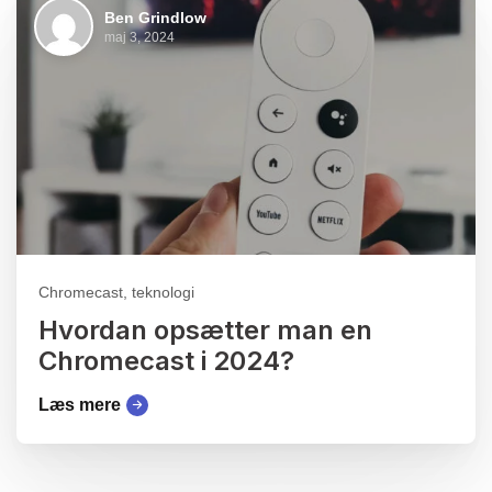
Ben Grindlow
maj 3, 2024
Chromecast, teknologi
Hvordan opsætter man en
Chromecast i 2024?
Læs mere