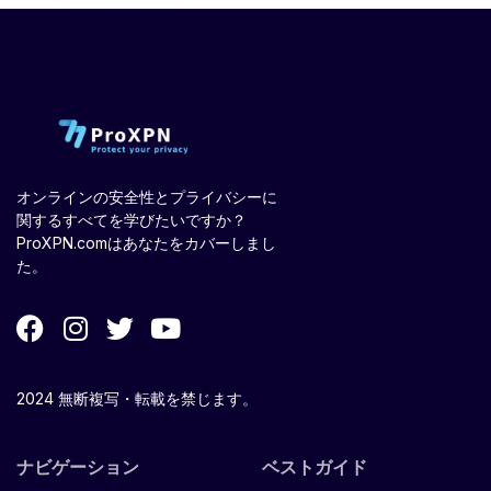
オンラインの安全性とプライバシーに
関するすべてを学びたいですか？
ProXPN.comはあなたをカバーしまし
た。
2024 無断複写・転載を禁じます。
ナビゲーション
ベストガイド