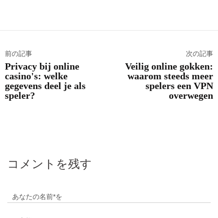
前の記事
次の記事
Privacy bij online
Veilig online gokken:
casino's: welke
waarom steeds meer
gegevens deel je als
spelers een VPN
speler?
overwegen
コメントを残す