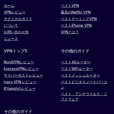
ホーム
ベストVPN
VPNレビュー
最高のNetflix VPN
テクニカルガイド
ベストゲーミングVPN
について
ベストiPhone VPN
お問い合わせ先
VPNとは？
ニュース
VPNトップ5
その他のガイド
NordVPNレビュー
ベスト4Gルーター
ExpressVPNレビュー
ベストWiFiルーター
サイバーホストレビュー
ベストメッシュルーター
Ivacy VPN レビュー
ベストビジネスノートパソコ
ン
IPVanishのレビュー
ベスト・アンチウイルス・ソ
フトウェア
その他のガイド