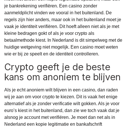
je bankrekening verifiëren. Een
casino zonder
aanmeldplicht
vinden we vooral in het buitenland. De
regels zijn hier anders, maar ook in het buitenland moet je
vaak je identiteit verifiëren. Dit hoeft alleen niet als je met
kleine bedragen gokt of als je voor crypto als
betaalmethode kiest. In Nederland is dit simpelweg met de
huidige wetgeving niet mogelijk. Een casino moet weten
wie er bij ze speelt en de identiteit controlleren.
Crypto geeft je de beste
kans om anoniem te blijven
Als je echt anoniem wilt blijven in een casino, dan raden
wij je aan om voor crypto te kiezen. Dit is vaak het enige
alternatief als je zonder verificatie wilt gokken. Als je voor
euro’s kiest in het buitenland, dan zie we toch vaak dat je
alsnog je account met verifiëren. Je moet dan net als in
Nederland een kopie legitimatie en bankafschrift