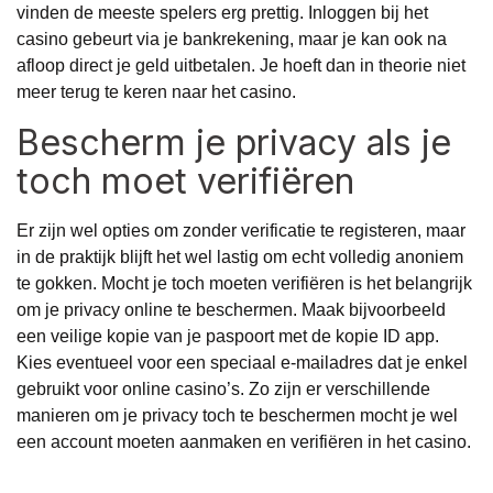
vinden de meeste spelers erg prettig. Inloggen bij het
casino gebeurt via je bankrekening, maar je kan ook na
afloop direct je geld uitbetalen. Je hoeft dan in theorie niet
meer terug te keren naar het casino.
Bescherm je privacy als je
toch moet verifiëren
Er zijn wel opties om zonder verificatie te registeren, maar
in de praktijk blijft het wel lastig om echt volledig anoniem
te gokken. Mocht je toch moeten verifiëren is het belangrijk
om je privacy online te beschermen. Maak bijvoorbeeld
een veilige kopie van je paspoort met de kopie ID app.
Kies eventueel voor een speciaal e-mailadres dat je enkel
gebruikt voor online casino’s. Zo zijn er verschillende
manieren om je privacy toch te beschermen mocht je wel
een account moeten aanmaken en verifiëren in het casino.