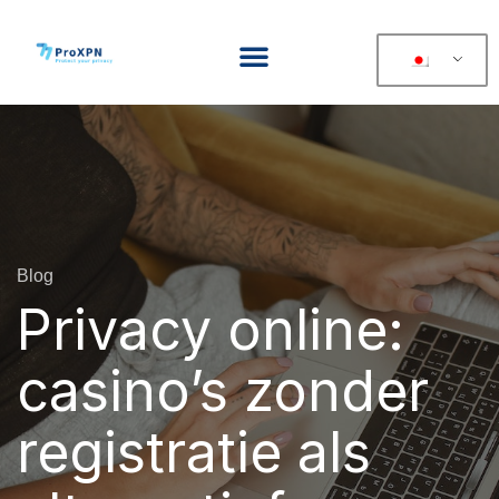
Blog
Privacy online:
casino’s zonder
registratie als