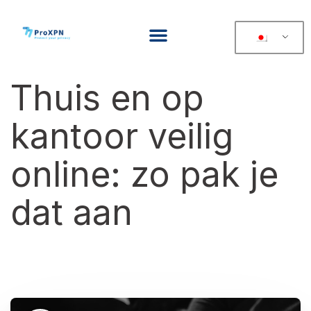
Thuis en op
kantoor veilig
online: zo pak je
dat aan