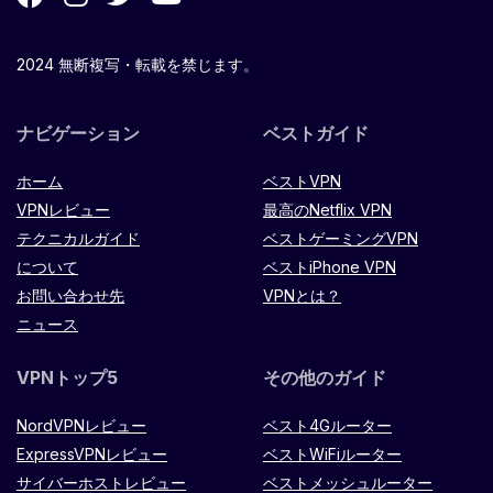
2024 無断複写・転載を禁じます。
ナビゲーション
ベストガイド
ホーム
ベストVPN
VPNレビュー
最高のNetflix VPN
テクニカルガイド
ベストゲーミングVPN
について
ベストiPhone VPN
お問い合わせ先
VPNとは？
ニュース
VPNトップ5
その他のガイド
NordVPNレビュー
ベスト4Gルーター
ExpressVPNレビュー
ベストWiFiルーター
サイバーホストレビュー
ベストメッシュルーター