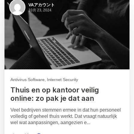
VAアカウント
10月 23, 2024
Antivirus Software, Internet Security
Thuis en op kantoor veilig
online: zo pak je dat aan
Veel bedrijven stemmen ermee in dat hun personeel
volledig of geheel thuis werkt. Dat vraagt natuurlijk
wel wat aanpassingen, aangezien e...