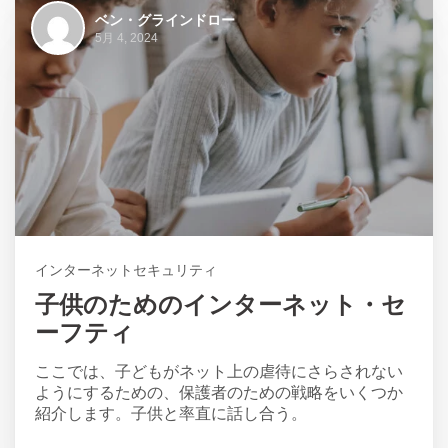
ベン・グラインドロー
5月 4, 2024
インターネットセキュリティ
子供のためのインターネット・セ
ーフティ
ここでは、子どもがネット上の虐待にさらされない
ようにするための、保護者のための戦略をいくつか
紹介します。子供と率直に話し合う。